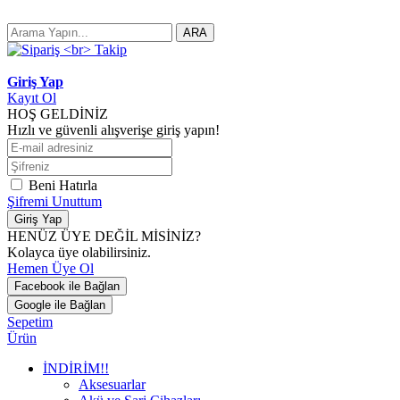
ARA
Giriş Yap
Kayıt Ol
HOŞ GELDİNİZ
Hızlı ve güvenli alışverişe giriş yapın!
Beni Hatırla
Şifremi Unuttum
Giriş Yap
HENÜZ ÜYE DEĞİL MİSİNİZ?
Kolayca üye olabilirsiniz.
Hemen Üye Ol
Facebook ile Bağlan
Google ile Bağlan
Sepetim
Ürün
İNDİRİM!!
Aksesuarlar