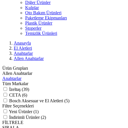
Diğer Ürünler
Kulplar
Oto Bakım Ürünleri
Paketleme Ekipmanları
Plastik Ürünler
Stoperler
Temizlik Ürünleri
Anasayfa
El Aletleri
Anahtarlar
Allen Anahtarlar
Ürün Grupları
Allen Anahtarlar
Anahtarlar
Tüm Markalar
İzeltaş (39)
CETA (6)
Bosch Aksesuar ve El Aletleri (5)
Filtre Seçenekleri
Yeni Ürünler (1)
İndirimli Ürünler (2)
FİLTRELE
SIRALA