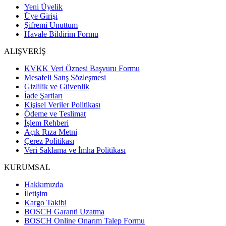
Yeni Üyelik
Üye Girişi
Şifremi Unuttum
Havale Bildirim Formu
ALIŞVERİŞ
KVKK Veri Öznesi Başvuru Formu
Mesafeli Satış Sözleşmesi
Gizlilik ve Güvenlik
İade Şartları
Kişisel Veriler Politikası
Ödeme ve Teslimat
İşlem Rehberi
Açık Rıza Metni
Çerez Politikası
Veri Saklama ve İmha Politikası
KURUMSAL
Hakkımızda
İletişim
Kargo Takibi
BOSCH Garanti Uzatma
BOSCH Online Onarım Talep Formu