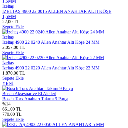
İzeltaş
İZELTAŞ 4900 22 0015 ALLEN ANAHTAR ALTI KÖŞE
1,5MM
22,00 TL
Sepete Ekle
İzeltaş
İzeltaş 4900 22 0240 Allen Anahtar Altı Köşe 24 MM
2.057,00 TL
Sepete Ekle
İzeltaş
İzeltaş 4900 22 0220 Allen Anahtar Altı Köşe 22 MM
1.870,00 TL
Sepete Ekle
YENİ
Bosch Aksesuar ve El Aletleri
Bosch Torx Anahtarı Takımı 9 Parça
%14
661,00 TL
770,00 TL
Sepete Ekle