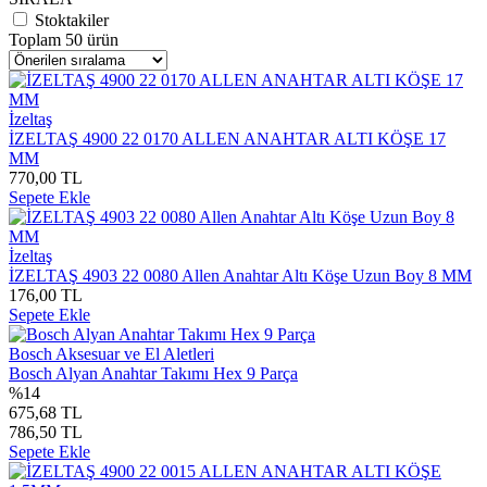
Stoktakiler
Toplam 50 ürün
İzeltaş
İZELTAŞ 4900 22 0170 ALLEN ANAHTAR ALTI KÖŞE 17
MM
770,00 TL
Sepete Ekle
İzeltaş
İZELTAŞ 4903 22 0080 Allen Anahtar Altı Köşe Uzun Boy 8 MM
176,00 TL
Sepete Ekle
Bosch Aksesuar ve El Aletleri
Bosch Alyan Anahtar Takımı Hex 9 Parça
%14
675,68 TL
786,50 TL
Sepete Ekle