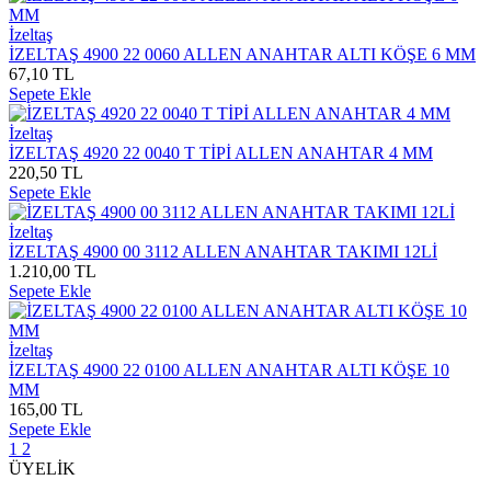
İzeltaş
İZELTAŞ 4900 22 0060 ALLEN ANAHTAR ALTI KÖŞE 6 MM
67,10 TL
Sepete Ekle
İzeltaş
İZELTAŞ 4920 22 0040 T TİPİ ALLEN ANAHTAR 4 MM
220,50 TL
Sepete Ekle
İzeltaş
İZELTAŞ 4900 00 3112 ALLEN ANAHTAR TAKIMI 12Lİ
1.210,00 TL
Sepete Ekle
İzeltaş
İZELTAŞ 4900 22 0100 ALLEN ANAHTAR ALTI KÖŞE 10
MM
165,00 TL
Sepete Ekle
1
2
ÜYELİK