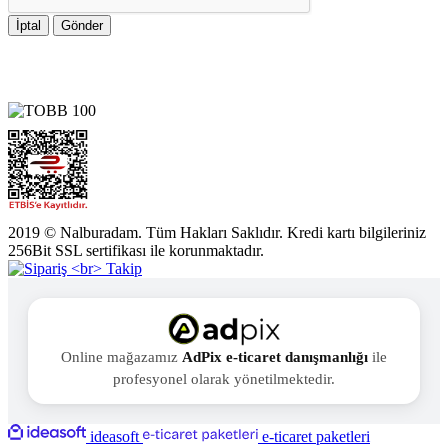
İptal
Gönder
2019 © Nalburadam. Tüm Hakları Saklıdır. Kredi kartı bilgileriniz
256Bit SSL sertifikası ile korunmaktadır.
Online mağazamız
AdPix e-ticaret danışmanlığı
ile
profesyonel olarak yönetilmektedir.
ideasoft
e-ticaret paketleri