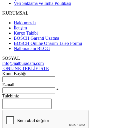
Veri Saklama ve İmha Politikası
KURUMSAL
Hakkımızda
İletişim
Kargo Takibi
BOSCH Garanti Uzatma
BOSCH Online Onarım Talep Formu
Nalburadam BLOG
SOSYAL
info@nalburadam.com
ONLINE TEKLİF İSTE
Konu Başlığı
E-mail
*
Talebiniz