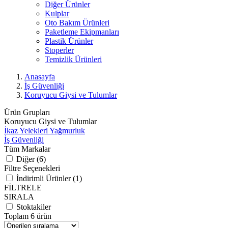
Diğer Ürünler
Kulplar
Oto Bakım Ürünleri
Paketleme Ekipmanları
Plastik Ürünler
Stoperler
Temizlik Ürünleri
Anasayfa
İş Güvenliği
Koruyucu Giysi ve Tulumlar
Ürün Grupları
Koruyucu Giysi ve Tulumlar
İkaz Yelekleri
Yağmurluk
İş Güvenliği
Tüm Markalar
Diğer (6)
Filtre Seçenekleri
İndirimli Ürünler (1)
FİLTRELE
SIRALA
Stoktakiler
Toplam 6 ürün