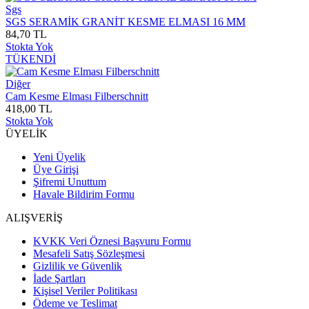
Sgs
SGS SERAMİK GRANİT KESME ELMASI 16 MM
84,70 TL
Stokta Yok
TÜKENDİ
Diğer
Cam Kesme Elması Filberschnitt
418,00 TL
Stokta Yok
ÜYELİK
Yeni Üyelik
Üye Girişi
Şifremi Unuttum
Havale Bildirim Formu
ALIŞVERİŞ
KVKK Veri Öznesi Başvuru Formu
Mesafeli Satış Sözleşmesi
Gizlilik ve Güvenlik
İade Şartları
Kişisel Veriler Politikası
Ödeme ve Teslimat