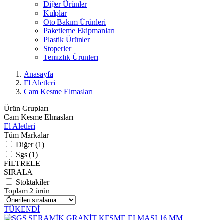
Diğer Ürünler
Kulplar
Oto Bakım Ürünleri
Paketleme Ekipmanları
Plastik Ürünler
Stoperler
Temizlik Ürünleri
Anasayfa
El Aletleri
Cam Kesme Elmasları
Ürün Grupları
Cam Kesme Elmasları
El Aletleri
Tüm Markalar
Diğer (1)
Sgs (1)
FİLTRELE
SIRALA
Stoktakiler
Toplam 2 ürün
TÜKENDİ