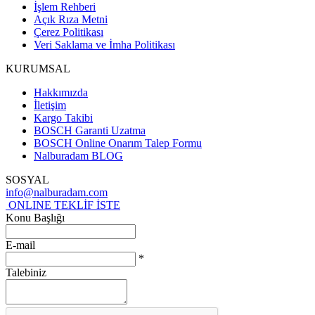
İşlem Rehberi
Açık Rıza Metni
Çerez Politikası
Veri Saklama ve İmha Politikası
KURUMSAL
Hakkımızda
İletişim
Kargo Takibi
BOSCH Garanti Uzatma
BOSCH Online Onarım Talep Formu
Nalburadam BLOG
SOSYAL
info@nalburadam.com
ONLINE TEKLİF İSTE
Konu Başlığı
E-mail
*
Talebiniz