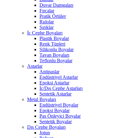
Duvar Damgaları
Fırçalar
Pratik Örtüler
Rulolar
Sırıklar
İç Cephe Boyaları
Plastik Boyalar
Renk Tüpleri
Silikonlu Boyalar
Tavan Boyaları
Teflonlu Boyalar
Astarlar
Antipaslar
Endüstriyel Astarlar
Epoksi Astarlar
İç/Dış Cephe Astarları
Sentetik Astarlar
Metal Boyaları
Endüstriyel Boyalar
Epoksi Boyalar
Pas Önleyici Boyalar
Sentetik Boyalar
Dış Cephe Boyaları
Jotun