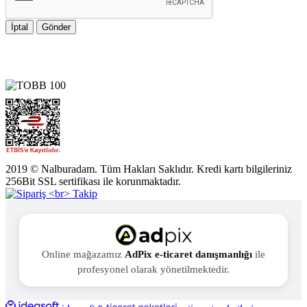
İptal
Gönder
2019 © Nalburadam. Tüm Hakları Saklıdır. Kredi kartı bilgileriniz
256Bit SSL sertifikası ile korunmaktadır.
Online mağazamız
AdPix e-ticaret danışmanlığı
ile
profesyonel olarak yönetilmektedir.