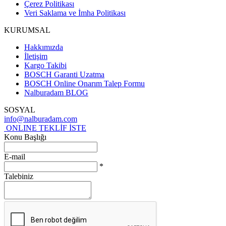
Çerez Politikası
Veri Saklama ve İmha Politikası
KURUMSAL
Hakkımızda
İletişim
Kargo Takibi
BOSCH Garanti Uzatma
BOSCH Online Onarım Talep Formu
Nalburadam BLOG
SOSYAL
info@nalburadam.com
ONLINE TEKLİF İSTE
Konu Başlığı
E-mail
*
Talebiniz