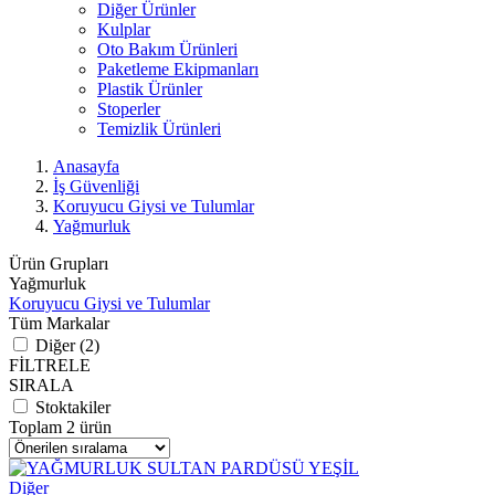
Diğer Ürünler
Kulplar
Oto Bakım Ürünleri
Paketleme Ekipmanları
Plastik Ürünler
Stoperler
Temizlik Ürünleri
Anasayfa
İş Güvenliği
Koruyucu Giysi ve Tulumlar
Yağmurluk
Ürün Grupları
Yağmurluk
Koruyucu Giysi ve Tulumlar
Tüm Markalar
Diğer (2)
FİLTRELE
SIRALA
Stoktakiler
Toplam 2 ürün
Diğer