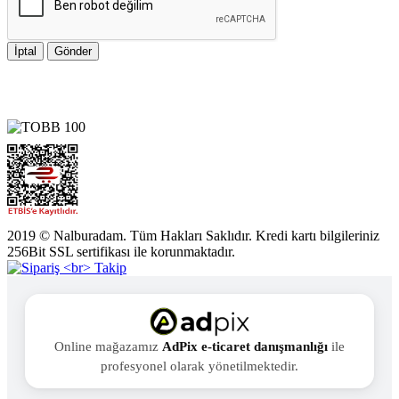
İptal
Gönder
2019 © Nalburadam. Tüm Hakları Saklıdır. Kredi kartı bilgileriniz
256Bit SSL sertifikası ile korunmaktadır.
Online mağazamız
AdPix e-ticaret danışmanlığı
ile
profesyonel olarak yönetilmektedir.