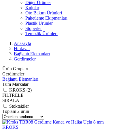
Diğer Ürünler
Kulplar
Oto Bakım Ürünleri
Paketleme Ekipmanları
Plastik Ürünler
Stoperler
Temizlik Ürünleri
Anasayfa
Hırdavat
Bağlantı Elemanları
Gerdirmeler
Ürün Grupları
Gerdirmeler
Bağlantı Elemanları
Tüm Markalar
KROKS (2)
FİLTRELE
SIRALA
Stoktakiler
Toplam 2 ürün
KROKS