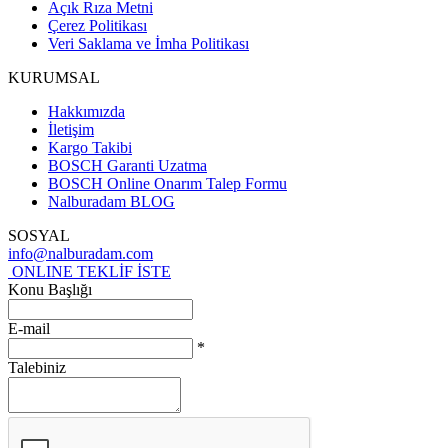
Açık Rıza Metni
Çerez Politikası
Veri Saklama ve İmha Politikası
KURUMSAL
Hakkımızda
İletişim
Kargo Takibi
BOSCH Garanti Uzatma
BOSCH Online Onarım Talep Formu
Nalburadam BLOG
SOSYAL
info@nalburadam.com
ONLINE TEKLİF İSTE
Konu Başlığı
E-mail
*
Talebiniz