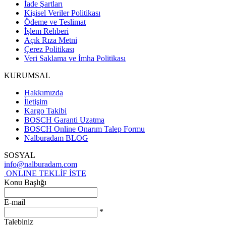
İade Şartları
Kişisel Veriler Politikası
Ödeme ve Teslimat
İşlem Rehberi
Açık Rıza Metni
Çerez Politikası
Veri Saklama ve İmha Politikası
KURUMSAL
Hakkımızda
İletişim
Kargo Takibi
BOSCH Garanti Uzatma
BOSCH Online Onarım Talep Formu
Nalburadam BLOG
SOSYAL
info@nalburadam.com
ONLINE TEKLİF İSTE
Konu Başlığı
E-mail
*
Talebiniz