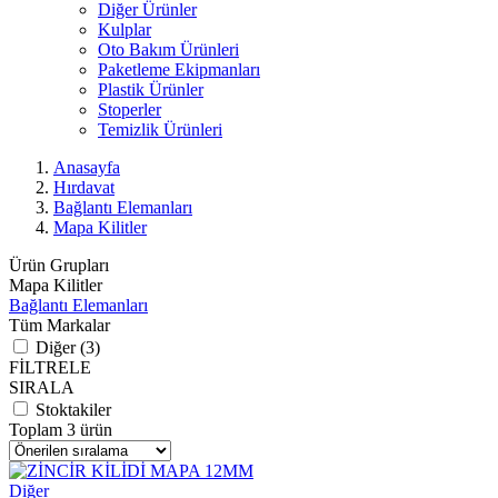
Diğer Ürünler
Kulplar
Oto Bakım Ürünleri
Paketleme Ekipmanları
Plastik Ürünler
Stoperler
Temizlik Ürünleri
Anasayfa
Hırdavat
Bağlantı Elemanları
Mapa Kilitler
Ürün Grupları
Mapa Kilitler
Bağlantı Elemanları
Tüm Markalar
Diğer (3)
FİLTRELE
SIRALA
Stoktakiler
Toplam 3 ürün
Diğer