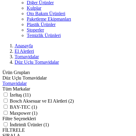
Diğer Ürünler
Kulplar
Oto Bakım Ürünleri
Paketleme Ekipmanları
Plastik Ürünler
Stoperler
Temizlik Ürünleri
Anasayfa
El Aletleri
Tornavidalar
Düz Uçlu Tornavidalar
Ürün Grupları
Düz Uçlu Tornavidalar
Tornavidalar
Tüm Markalar
İzeltaş (11)
Bosch Aksesuar ve El Aletleri (2)
BAY-TEC (1)
Maxpower (1)
Filtre Seçenekleri
İndirimli Ürünler (1)
FİLTRELE
SIRALA