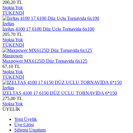
200,20 TL
Stokta Yok
TÜKENDİ
İzeltaş
İzeltaş 4100 17 6100 Düz Uçlu Tornavida 6x100
205,70 TL
Stokta Yok
TÜKENDİ
Maxpower
Maxpower MX6125D Düz Tornavida 6x125
67,10 TL
Stokta Yok
TÜKENDİ
İzeltaş
İZELTAŞ 4100 17 6150 DÜZ UÇLU TORNAVİDA 6*150
275,00 TL
Stokta Yok
ÜYELİK
Yeni Üyelik
Üye Girişi
Şifremi Unuttum