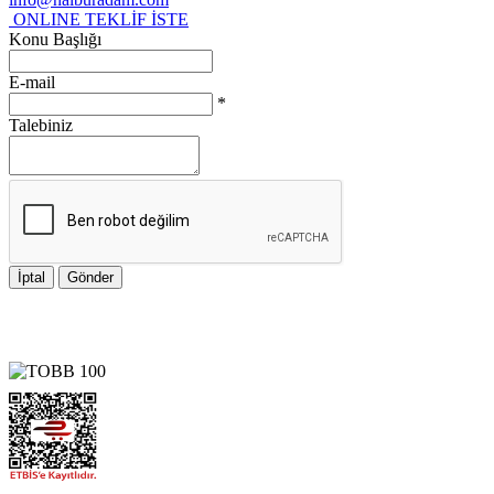
ONLINE TEKLİF İSTE
Konu Başlığı
E-mail
*
Talebiniz
İptal
Gönder