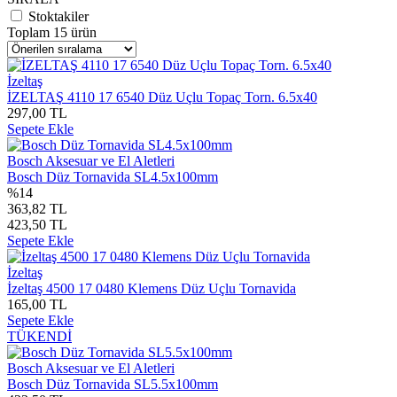
Stoktakiler
Toplam 15 ürün
İzeltaş
İZELTAŞ 4110 17 6540 Düz Uçlu Topaç Torn. 6.5x40
297,00 TL
Sepete Ekle
Bosch Aksesuar ve El Aletleri
Bosch Düz Tornavida SL4.5x100mm
%14
363,82 TL
423,50 TL
Sepete Ekle
İzeltaş
İzeltaş 4500 17 0480 Klemens Düz Uçlu Tornavida
165,00 TL
Sepete Ekle
TÜKENDİ
Bosch Aksesuar ve El Aletleri
Bosch Düz Tornavida SL5.5x100mm