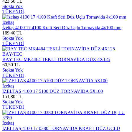
423,50 TL
Stokta Yok
TÜKENDİ
İzeltaş
İzeltaş 4100 17 4100 Kraft Seri Düz Uçlu Tornavida 4x100 mm
169,40 TL
Stokta Yok
TÜKENDİ
BAY-TEC
BAY TEC MK4464 TEKLİ TORNAVİDA DÜZ 4X125
60,50 TL
Stokta Yok
TÜKENDİ
İzeltaş
İZELTAŞ 4100 17 5100 DÜZ TORNAVİDA 5X100
151,80 TL
Stokta Yok
TÜKENDİ
İzeltaş
İZELTAŞ 4100 17 0380 TORNAVİDA KRAFT DÜZ UÇLU