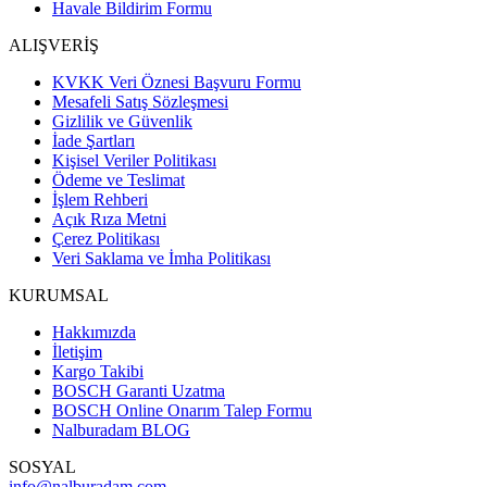
Havale Bildirim Formu
ALIŞVERİŞ
KVKK Veri Öznesi Başvuru Formu
Mesafeli Satış Sözleşmesi
Gizlilik ve Güvenlik
İade Şartları
Kişisel Veriler Politikası
Ödeme ve Teslimat
İşlem Rehberi
Açık Rıza Metni
Çerez Politikası
Veri Saklama ve İmha Politikası
KURUMSAL
Hakkımızda
İletişim
Kargo Takibi
BOSCH Garanti Uzatma
BOSCH Online Onarım Talep Formu
Nalburadam BLOG
SOSYAL
info@nalburadam.com