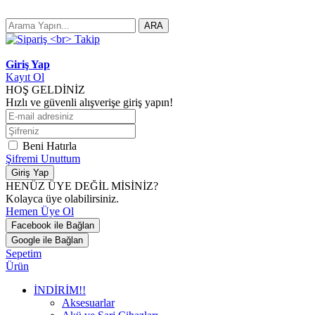
ARA
Giriş Yap
Kayıt Ol
HOŞ GELDİNİZ
Hızlı ve güvenli alışverişe giriş yapın!
Beni Hatırla
Şifremi Unuttum
Giriş Yap
HENÜZ ÜYE DEĞİL MİSİNİZ?
Kolayca üye olabilirsiniz.
Hemen Üye Ol
Facebook ile Bağlan
Google ile Bağlan
Sepetim
Ürün
İNDİRİM!!
Aksesuarlar