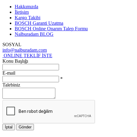
Hakkımızda
İletişim
Kargo Takibi
BOSCH Garanti Uzatma
BOSCH Online Onarım Talep Formu
Nalburadam BLOG
SOSYAL
info@nalburadam.com
ONLINE TEKLİF İSTE
Konu Başlığı
E-mail
*
Talebiniz
İptal
Gönder