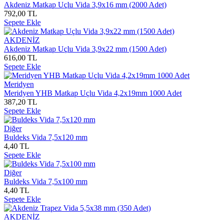
Akdeniz Matkap Uçlu Vida 3,9x16 mm (2000 Adet)
792,00 TL
Sepete Ekle
AKDENİZ
Akdeniz Matkap Uçlu Vida 3,9x22 mm (1500 Adet)
616,00 TL
Sepete Ekle
Meridyen
Meridyen YHB Matkap Uçlu Vida 4,2x19mm 1000 Adet
387,20 TL
Sepete Ekle
Diğer
Buldeks Vida 7,5x120 mm
4,40 TL
Sepete Ekle
Diğer
Buldeks Vida 7,5x100 mm
4,40 TL
Sepete Ekle
AKDENİZ