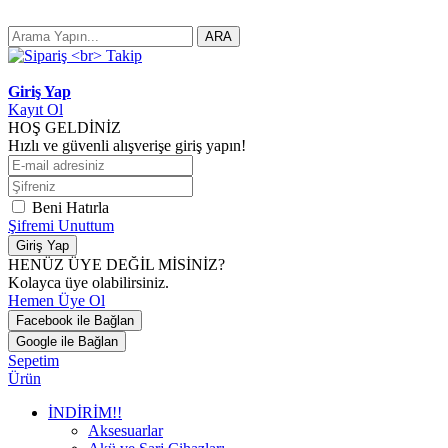
ARA
Giriş Yap
Kayıt Ol
HOŞ GELDİNİZ
Hızlı ve güvenli alışverişe giriş yapın!
Beni Hatırla
Şifremi Unuttum
Giriş Yap
HENÜZ ÜYE DEĞİL MİSİNİZ?
Kolayca üye olabilirsiniz.
Hemen Üye Ol
Facebook ile Bağlan
Google ile Bağlan
Sepetim
Ürün
İNDİRİM!!
Aksesuarlar