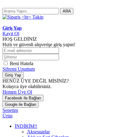
ARA
Giriş Yap
Kayıt Ol
HOŞ GELDİNİZ
Hızlı ve güvenli alışverişe giriş yapın!
Beni Hatırla
Şifremi Unuttum
Giriş Yap
HENÜZ ÜYE DEĞİL MİSİNİZ?
Kolayca üye olabilirsiniz.
Hemen Üye Ol
Facebook ile Bağlan
Google ile Bağlan
Sepetim
Ürün
İNDİRİM!!
Aksesuarlar