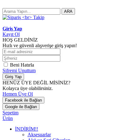
ARA
Giriş Yap
Kayıt Ol
HOŞ GELDİNİZ
Hızlı ve güvenli alışverişe giriş yapın!
Beni Hatırla
Şifremi Unuttum
Giriş Yap
HENÜZ ÜYE DEĞİL MİSİNİZ?
Kolayca üye olabilirsiniz.
Hemen Üye Ol
Facebook ile Bağlan
Google ile Bağlan
Sepetim
Ürün
İNDİRİM!!
Aksesuarlar