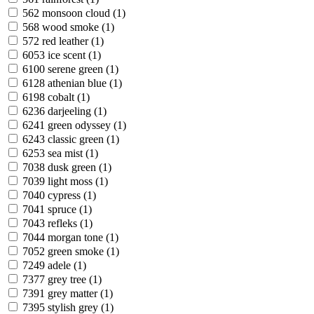
562 monsoon cloud (1)
568 wood smoke (1)
572 red leather (1)
6053 ice scent (1)
6100 serene green (1)
6128 athenian blue (1)
6198 cobalt (1)
6236 darjeeling (1)
6241 green odyssey (1)
6243 classic green (1)
6253 sea mist (1)
7038 dusk green (1)
7039 light moss (1)
7040 cypress (1)
7041 spruce (1)
7043 refleks (1)
7044 morgan tone (1)
7052 green smoke (1)
7249 adele (1)
7377 grey tree (1)
7391 grey matter (1)
7395 stylish grey (1)