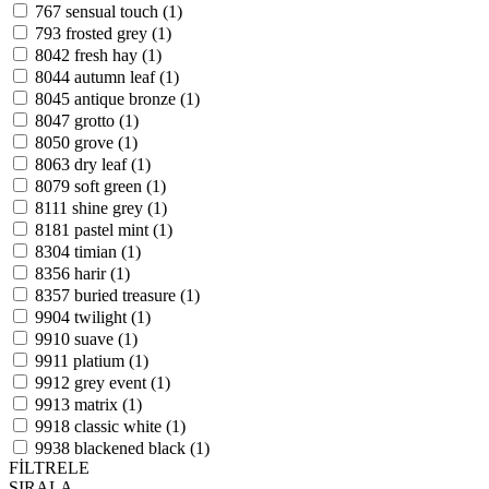
767 sensual touch (1)
793 frosted grey (1)
8042 fresh hay (1)
8044 autumn leaf (1)
8045 antique bronze (1)
8047 grotto (1)
8050 grove (1)
8063 dry leaf (1)
8079 soft green (1)
8111 shine grey (1)
8181 pastel mint (1)
8304 timian (1)
8356 harir (1)
8357 buried treasure (1)
9904 twilight (1)
9910 suave (1)
9911 platium (1)
9912 grey event (1)
9913 matrix (1)
9918 classic white (1)
9938 blackened black (1)
FİLTRELE
SIRALA