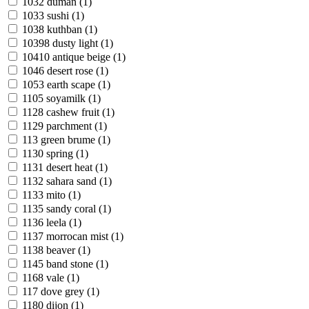
1032 duman (1)
1033 sushi (1)
1038 kuthban (1)
10398 dusty light (1)
10410 antique beige (1)
1046 desert rose (1)
1053 earth scape (1)
1105 soyamilk (1)
1128 cashew fruit (1)
1129 parchment (1)
113 green brume (1)
1130 spring (1)
1131 desert heat (1)
1132 sahara sand (1)
1133 mito (1)
1135 sandy coral (1)
1136 leela (1)
1137 morrocan mist (1)
1138 beaver (1)
1145 band stone (1)
1168 vale (1)
117 dove grey (1)
1180 dijon (1)