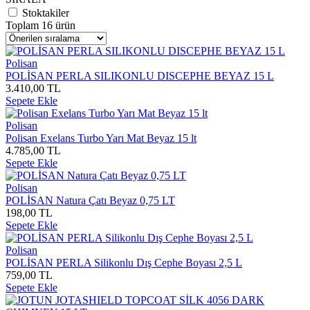
Stoktakiler
Toplam 16 ürün
Polisan
POLİSAN PERLA SILIKONLU DISCEPHE BEYAZ 15 L
3.410,00 TL
Sepete Ekle
Polisan
Polisan Exelans Turbo Yarı Mat Beyaz 15 lt
4.785,00 TL
Sepete Ekle
Polisan
POLİSAN Natura Çatı Beyaz 0,75 LT
198,00 TL
Sepete Ekle
Polisan
POLİSAN PERLA Silikonlu Dış Cephe Boyası 2,5 L
759,00 TL
Sepete Ekle