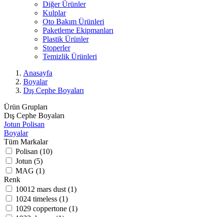
Diğer Ürünler
Kulplar
Oto Bakım Ürünleri
Paketleme Ekipmanları
Plastik Ürünler
Stoperler
Temizlik Ürünleri
Anasayfa
Boyalar
Dış Cephe Boyaları
Ürün Grupları
Dış Cephe Boyaları
Jotun
Polisan
Boyalar
Tüm Markalar
Polisan (10)
Jotun (5)
MAG (1)
Renk
10012 mars dust (1)
1024 timeless (1)
1029 coppertone (1)