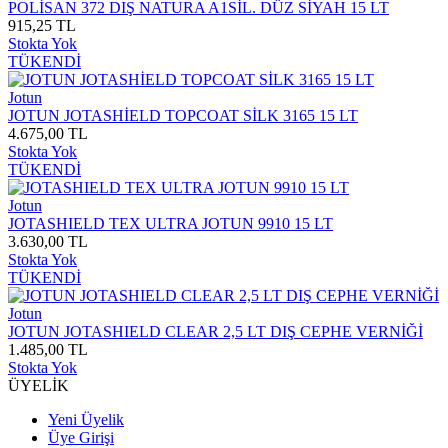
POLİSAN 372 DIŞ NATURA A1SİL. DÜZ SİYAH 15 LT
915,25 TL
Stokta Yok
TÜKENDİ
Jotun
JOTUN JOTASHİELD TOPCOAT SİLK 3165 15 LT
4.675,00 TL
Stokta Yok
TÜKENDİ
Jotun
JOTASHIELD TEX ULTRA JOTUN 9910 15 LT
3.630,00 TL
Stokta Yok
TÜKENDİ
Jotun
JOTUN JOTASHIELD CLEAR 2,5 LT DIŞ CEPHE VERNİĞİ
1.485,00 TL
Stokta Yok
ÜYELİK
Yeni Üyelik
Üye Girişi