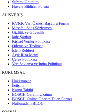
Şifremi Unuttum
Havale Bildirim Formu
ALIŞVERİŞ
KVKK Veri Öznesi Başvuru Formu
Mesafeli Satış Sözleşmesi
Gizlilik ve Güvenlik
İade Şartları
Kişisel Veriler Politikası
Ödeme ve Teslimat
İşlem Rehberi
Açık Rıza Metni
Çerez Politikası
Veri Saklama ve İmha Politikası
KURUMSAL
Hakkımızda
İletişim
Kargo Takibi
BOSCH Garanti Uzatma
BOSCH Online Onarım Talep Formu
Nalburadam BLOG
SOSYAL