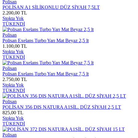
Polisan
POLİSAN A1 SİLİKONLU DÜZ SİYAH 7,5LT
2.200,00 TL
Stokta Yok
TÜKENDİ
Polisan
Polisan Exelans Turbo Yarı Mat Beyaz 2,5 lt
1.100,00 TL
Stokta Yok
TÜKENDİ
Polisan
Polisan Exelans Turbo Yarı Mat Beyaz 7,5 lt
2.750,00 TL
Stokta Yok
TÜKENDİ
Polisan
POLİSAN 356 DIŞ NATURA A1SİL. DÜZ SİYAH 2,5 LT
825,00 TL
Stokta Yok
TÜKENDİ
Polisan