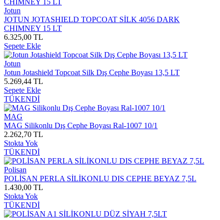
Jotun
JOTUN JOTASHIELD TOPCOAT SİLK 4056 DARK
CHIMNEY 15 LT
6.325,00 TL
Sepete Ekle
Jotun
Jotun Jotashield Topcoat Silk Dış Cephe Boyası 13,5 LT
5.269,44 TL
Sepete Ekle
TÜKENDİ
MAG
MAG Silikonlu Dış Cephe Boyası Ral-1007 10/1
2.262,70 TL
Stokta Yok
TÜKENDİ
Polisan
POLİSAN PERLA SİLİKONLU DIS CEPHE BEYAZ 7,5L
1.430,00 TL
Stokta Yok
TÜKENDİ