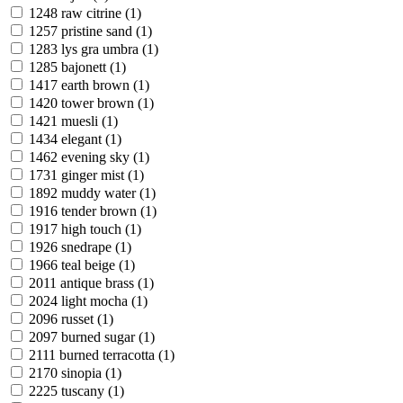
1248 raw citrine (1)
1257 pristine sand (1)
1283 lys gra umbra (1)
1285 bajonett (1)
1417 earth brown (1)
1420 tower brown (1)
1421 muesli (1)
1434 elegant (1)
1462 evening sky (1)
1731 ginger mist (1)
1892 muddy water (1)
1916 tender brown (1)
1917 high touch (1)
1926 snedrape (1)
1966 teal beige (1)
2011 antique brass (1)
2024 light mocha (1)
2096 russet (1)
2097 burned sugar (1)
2111 burned terracotta (1)
2170 sinopia (1)
2225 tuscany (1)