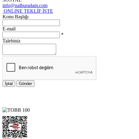
info@nalburadam.com
ONLINE TEKLİF İSTE
Konu Başlığı
E-mail
*
Talebiniz
İptal
Gönder