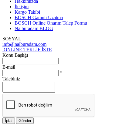
Hakkımızda
İletişim
Kargo Takibi
BOSCH Garanti Uzatma
BOSCH Online Onarım Talep Formu
Nalburadam BLOG
SOSYAL
info@nalburadam.com
ONLINE TEKLİF İSTE
Konu Başlığı
E-mail
*
Talebiniz
İptal
Gönder