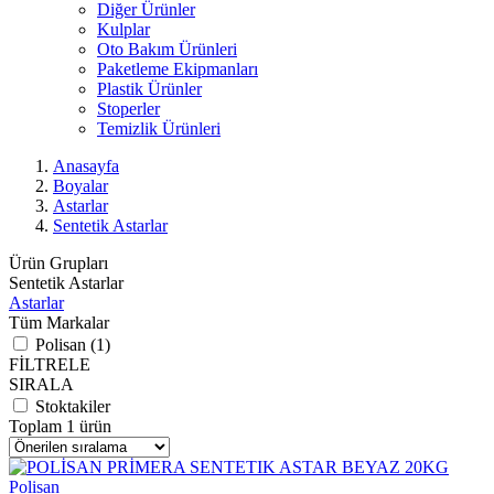
Diğer Ürünler
Kulplar
Oto Bakım Ürünleri
Paketleme Ekipmanları
Plastik Ürünler
Stoperler
Temizlik Ürünleri
Anasayfa
Boyalar
Astarlar
Sentetik Astarlar
Ürün Grupları
Sentetik Astarlar
Astarlar
Tüm Markalar
Polisan (1)
FİLTRELE
SIRALA
Stoktakiler
Toplam 1 ürün
Polisan