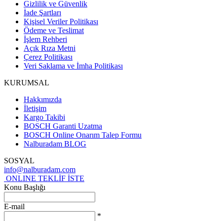
Gizlilik ve Güvenlik
İade Şartları
Kişisel Veriler Politikası
Ödeme ve Teslimat
İşlem Rehberi
Açık Rıza Metni
Çerez Politikası
Veri Saklama ve İmha Politikası
KURUMSAL
Hakkımızda
İletişim
Kargo Takibi
BOSCH Garanti Uzatma
BOSCH Online Onarım Talep Formu
Nalburadam BLOG
SOSYAL
info@nalburadam.com
ONLINE TEKLİF İSTE
Konu Başlığı
E-mail
*