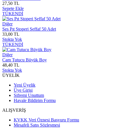
27,50 TL
Sepete Ekle
TÜKENDİ
Diğer
Ses Pıt Stoperi Şeffaf 50 Adet
33,00 TL
Stokta Yok
TÜKENDİ
Diğer
Cam Tutucu Büyük Boy
48,40 TL
Stokta Yok
ÜYELİK
Yeni Üyelik
Üye Girişi
Şifremi Unuttum
Havale Bildirim Formu
ALIŞVERİŞ
KVKK Veri Öznesi Başvuru Formu
Mesafeli Satış Sözleşmesi