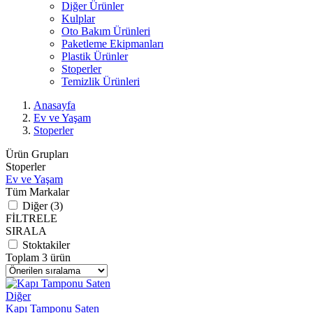
Diğer Ürünler
Kulplar
Oto Bakım Ürünleri
Paketleme Ekipmanları
Plastik Ürünler
Stoperler
Temizlik Ürünleri
Anasayfa
Ev ve Yaşam
Stoperler
Ürün Grupları
Stoperler
Ev ve Yaşam
Tüm Markalar
Diğer (3)
FİLTRELE
SIRALA
Stoktakiler
Toplam 3 ürün
Diğer
Kapı Tamponu Saten