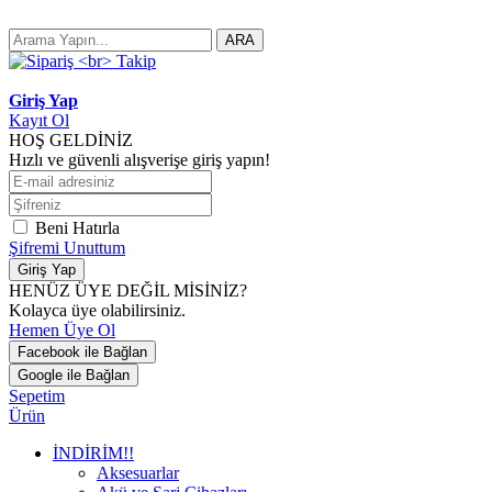
ARA
Giriş Yap
Kayıt Ol
HOŞ GELDİNİZ
Hızlı ve güvenli alışverişe giriş yapın!
Beni Hatırla
Şifremi Unuttum
Giriş Yap
HENÜZ ÜYE DEĞİL MİSİNİZ?
Kolayca üye olabilirsiniz.
Hemen Üye Ol
Facebook ile Bağlan
Google ile Bağlan
Sepetim
Ürün
İNDİRİM!!
Aksesuarlar