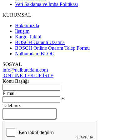
Veri Saklama ve İmha Politikası
KURUMSAL
Hakkımızda
İletişim
Kargo Takibi
BOSCH Garanti Uzatma
BOSCH Online Onarım Talep Formu
Nalburadam BLOG
SOSYAL
info@nalburadam.com
ONLINE TEKLİF İSTE
Konu Başlığı
E-mail
*
Talebiniz