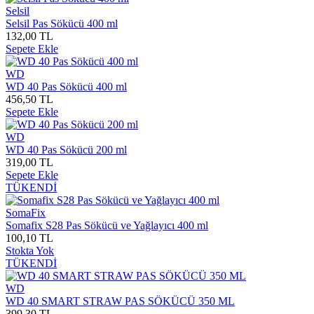
Selsil
Selsil Pas Sökücü 400 ml
132,00 TL
Sepete Ekle
WD
WD 40 Pas Sökücü 400 ml
456,50 TL
Sepete Ekle
WD
WD 40 Pas Sökücü 200 ml
319,00 TL
Sepete Ekle
TÜKENDİ
SomaFix
Somafix S28 Pas Sökücü ve Yağlayıcı 400 ml
100,10 TL
Stokta Yok
TÜKENDİ
WD
WD 40 SMART STRAW PAS SÖKÜCÜ 350 ML
399,30 TL