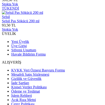
Stokta Yok
TÜKENDİ
Selsil
Selsil Pas Sökücü 200 ml
93,50 TL
Stokta Yok
ÜYELİK
Yeni Üyelik
Üye Girişi
Şifremi Unuttum
Havale Bildirim Formu
ALIŞVERİŞ
KVKK Veri Öznesi Başvuru Formu
Mesafeli Satış Sözleşmesi
Gizlilik ve Güvenlik
İade Şartları
Kişisel Veriler Politikası
Ödeme ve Teslimat
İşlem Rehberi
Açık Rıza Metni
Çerez Politikası