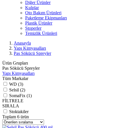
Diğer Ürünler
Kulplar
Oto Bakım Ürünleri
Paketleme Ekipmanları
Plastik Ürünler
Stoperler
Temizlik Ürünleri
Anasayfa
Yapı Kimyasalları
Pas Sökücü Spreyler
Ürün Grupları
Pas Sökücü Spreyler
Yapı Kimyasalları
Tüm Markalar
WD (3)
Selsil (2)
SomaFix (1)
FİLTRELE
SIRALA
Stoktakiler
Toplam 6 ürün