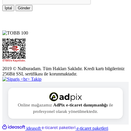
İptal
Gönder
2019 © Nalburadam. Tüm Hakları Saklıdır. Kredi kartı bilgileriniz
256Bit SSL sertifikası ile korunmaktadır.
Online mağazamız
AdPix e-ticaret danışmanlığı
ile
profesyonel olarak yönetilmektedir.
ideasoft
e-ticaret paketleri