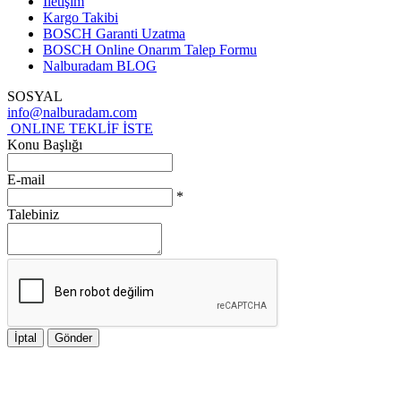
İletişim
Kargo Takibi
BOSCH Garanti Uzatma
BOSCH Online Onarım Talep Formu
Nalburadam BLOG
SOSYAL
info@nalburadam.com
ONLINE TEKLİF İSTE
Konu Başlığı
E-mail
*
Talebiniz
İptal
Gönder