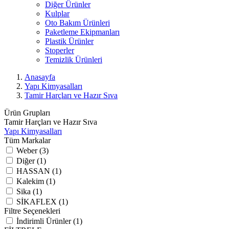
Diğer Ürünler
Kulplar
Oto Bakım Ürünleri
Paketleme Ekipmanları
Plastik Ürünler
Stoperler
Temizlik Ürünleri
Anasayfa
Yapı Kimyasalları
Tamir Harçları ve Hazır Sıva
Ürün Grupları
Tamir Harçları ve Hazır Sıva
Yapı Kimyasalları
Tüm Markalar
Weber (3)
Diğer (1)
HASSAN (1)
Kalekim (1)
Sika (1)
SİKAFLEX (1)
Filtre Seçenekleri
İndirimli Ürünler (1)