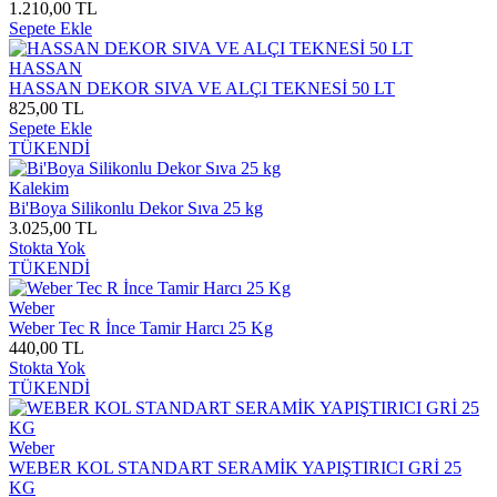
1.210,00 TL
Sepete Ekle
HASSAN
HASSAN DEKOR SIVA VE ALÇI TEKNESİ 50 LT
825,00 TL
Sepete Ekle
TÜKENDİ
Kalekim
Bi'Boya Silikonlu Dekor Sıva 25 kg
3.025,00 TL
Stokta Yok
TÜKENDİ
Weber
Weber Tec R İnce Tamir Harcı 25 Kg
440,00 TL
Stokta Yok
TÜKENDİ
Weber
WEBER KOL STANDART SERAMİK YAPIŞTIRICI GRİ 25
KG