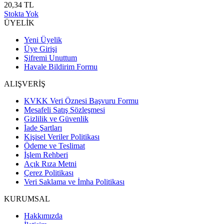
20,34 TL
Stokta Yok
ÜYELİK
Yeni Üyelik
Üye Girişi
Şifremi Unuttum
Havale Bildirim Formu
ALIŞVERİŞ
KVKK Veri Öznesi Başvuru Formu
Mesafeli Satış Sözleşmesi
Gizlilik ve Güvenlik
İade Şartları
Kişisel Veriler Politikası
Ödeme ve Teslimat
İşlem Rehberi
Açık Rıza Metni
Çerez Politikası
Veri Saklama ve İmha Politikası
KURUMSAL
Hakkımızda