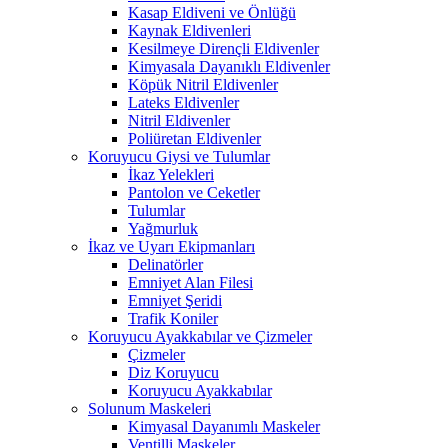
Kasap Eldiveni ve Önlüğü
Kaynak Eldivenleri
Kesilmeye Dirençli Eldivenler
Kimyasala Dayanıklı Eldivenler
Köpük Nitril Eldivenler
Lateks Eldivenler
Nitril Eldivenler
Poliüretan Eldivenler
Koruyucu Giysi ve Tulumlar
İkaz Yelekleri
Pantolon ve Ceketler
Tulumlar
Yağmurluk
İkaz ve Uyarı Ekipmanları
Delinatörler
Emniyet Alan Filesi
Emniyet Şeridi
Trafik Koniler
Koruyucu Ayakkabılar ve Çizmeler
Çizmeler
Diz Koruyucu
Koruyucu Ayakkabılar
Solunum Maskeleri
Kimyasal Dayanımlı Maskeler
Ventilli Maskeler