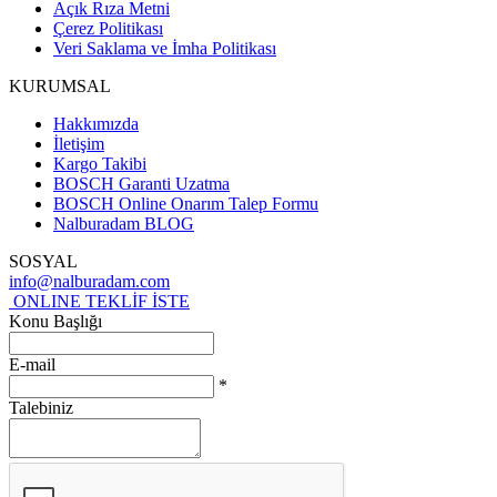
Açık Rıza Metni
Çerez Politikası
Veri Saklama ve İmha Politikası
KURUMSAL
Hakkımızda
İletişim
Kargo Takibi
BOSCH Garanti Uzatma
BOSCH Online Onarım Talep Formu
Nalburadam BLOG
SOSYAL
info@nalburadam.com
ONLINE TEKLİF İSTE
Konu Başlığı
E-mail
*
Talebiniz