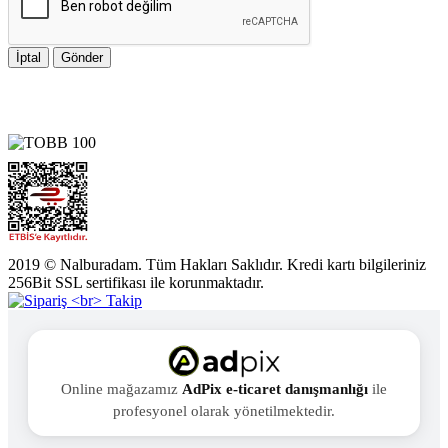
İptal
Gönder
2019 © Nalburadam. Tüm Hakları Saklıdır. Kredi kartı bilgileriniz
256Bit SSL sertifikası ile korunmaktadır.
Online mağazamız
AdPix e-ticaret danışmanlığı
ile
profesyonel olarak yönetilmektedir.