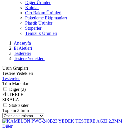
Diğer Ürünler
Kulplar
Oto Bakım Ürünleri
Paketleme Ekipmanları
Plastik Ürünler
Stoperler
Temizlik Ürünleri
Anasayfa
El Aletleri
Testereler
Testere Yedekleri
Ürün Grupları
Testere Yedekleri
Testereler
Tüm Markalar
Diğer (2)
FİLTRELE
SIRALA
Stoktakiler
Toplam 2 ürün
Diğer