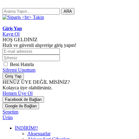
ARA
Giriş Yap
Kayıt Ol
HOŞ GELDİNİZ
Hızlı ve güvenli alışverişe giriş yapın!
Beni Hatırla
Şifremi Unuttum
Giriş Yap
HENÜZ ÜYE DEĞİL MİSİNİZ?
Kolayca üye olabilirsiniz.
Hemen Üye Ol
Facebook ile Bağlan
Google ile Bağlan
Sepetim
Ürün
İNDİRİM!!
Aksesuarlar