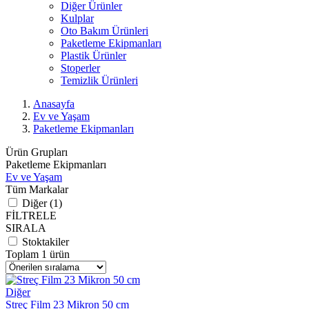
Diğer Ürünler
Kulplar
Oto Bakım Ürünleri
Paketleme Ekipmanları
Plastik Ürünler
Stoperler
Temizlik Ürünleri
Anasayfa
Ev ve Yaşam
Paketleme Ekipmanları
Ürün Grupları
Paketleme Ekipmanları
Ev ve Yaşam
Tüm Markalar
Diğer (1)
FİLTRELE
SIRALA
Stoktakiler
Toplam 1 ürün
Diğer
Streç Film 23 Mikron 50 cm