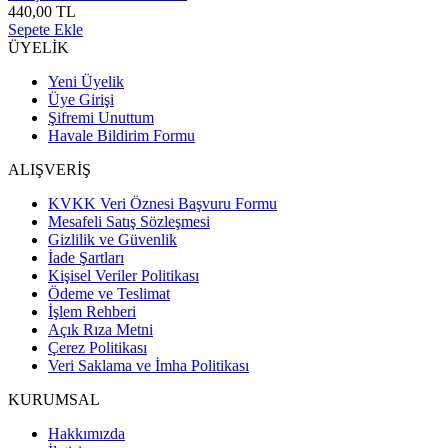
440,00 TL
Sepete Ekle
ÜYELİK
Yeni Üyelik
Üye Girişi
Şifremi Unuttum
Havale Bildirim Formu
ALIŞVERİŞ
KVKK Veri Öznesi Başvuru Formu
Mesafeli Satış Sözleşmesi
Gizlilik ve Güvenlik
İade Şartları
Kişisel Veriler Politikası
Ödeme ve Teslimat
İşlem Rehberi
Açık Rıza Metni
Çerez Politikası
Veri Saklama ve İmha Politikası
KURUMSAL
Hakkımızda