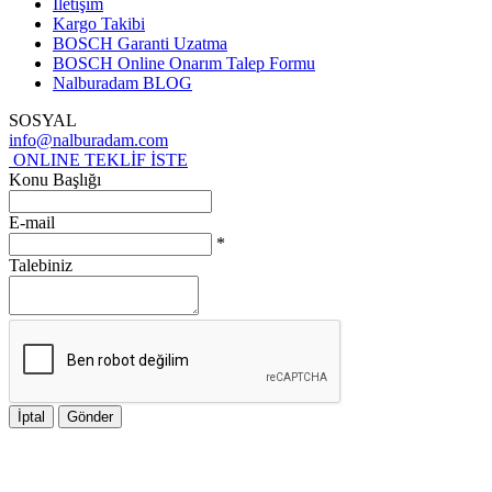
İletişim
Kargo Takibi
BOSCH Garanti Uzatma
BOSCH Online Onarım Talep Formu
Nalburadam BLOG
SOSYAL
info@nalburadam.com
ONLINE TEKLİF İSTE
Konu Başlığı
E-mail
*
Talebiniz
İptal
Gönder