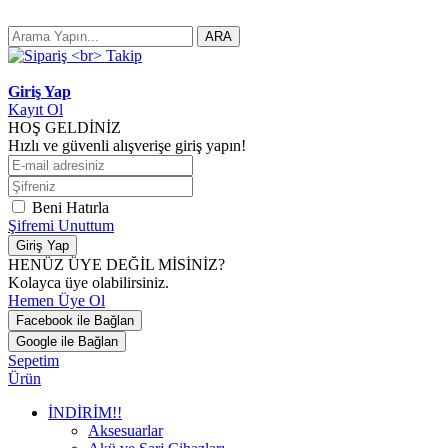
ARA
Giriş Yap
Kayıt Ol
HOŞ GELDİNİZ
Hızlı ve güvenli alışverişe giriş yapın!
Beni Hatırla
Şifremi Unuttum
Giriş Yap
HENÜZ ÜYE DEĞİL MİSİNİZ?
Kolayca üye olabilirsiniz.
Hemen Üye Ol
Facebook ile Bağlan
Google ile Bağlan
Sepetim
Ürün
İNDİRİM!!
Aksesuarlar