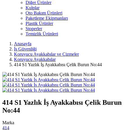
Diğer Ürünler
Kulplar
Oto Bakım Ürünleri
Paketleme Ekipmanları
Plastik Ürünler
Stoperler
Temizlik Ürünleri
Anasayfa
İş Güvenliği
Koruyucu Ayakkabılar ve Çizmeler
Koruyucu Ayakkabılar
414 S1 Yazlık İş Ayakkabısı Çelik Burun No:44
414 S1 Yazlık İş Ayakkabısı Çelik Burun
No:44
Marka
414