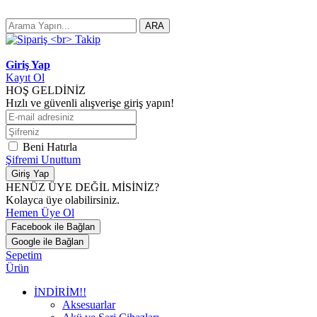
ARA
Giriş Yap
Kayıt Ol
HOŞ GELDİNİZ
Hızlı ve güvenli alışverişe giriş yapın!
Beni Hatırla
Şifremi Unuttum
Giriş Yap
HENÜZ ÜYE DEĞİL MİSİNİZ?
Kolayca üye olabilirsiniz.
Hemen Üye Ol
Facebook ile Bağlan
Google ile Bağlan
Sepetim
Ürün
İNDİRİM!!
Aksesuarlar