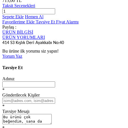
715,00 TL
Taksit Seçenekleri
Sepete Ekle
Hemen Al
Favorilerime Ekle
Tavsiye Et
Fiyat Alarmı
Paylaş :
ÜRÜN BİLGİSİ
ÜRÜN YORUMLARI
414 S3 Kışlık Deri Ayakkabı No:40
Bu ürüne ilk yorumu siz yapın!
Yorum Yaz
Tavsiye Et
Adınız
*
Gönderilecek Kişiler
*
Tavsiye Mesajı
*