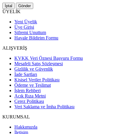
İptal
Gönder
ÜYELİK
Yeni Üyelik
Üye Girişi
Şifremi Unuttum
Havale Bildirim Formu
ALIŞVERİŞ
KVKK Veri Öznesi Başvuru Formu
Mesafeli Satış Sözleşmesi
Gizlilik ve Güvenlik
İade Şartları
Kişisel Veriler Politikası
Ödeme ve Teslimat
İşlem Rehberi
Açık Rıza Metni
Çerez Politikası
Veri Saklama ve İmha Politikası
KURUMSAL
Hakkımızda
İletişim