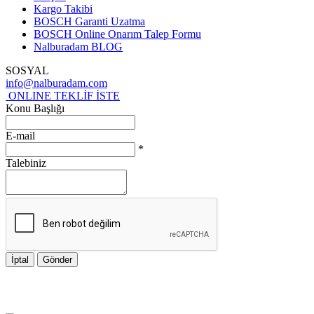
Kargo Takibi
BOSCH Garanti Uzatma
BOSCH Online Onarım Talep Formu
Nalburadam BLOG
SOSYAL
info@nalburadam.com
ONLINE TEKLİF İSTE
Konu Başlığı
E-mail
*
Talebiniz
İptal
Gönder