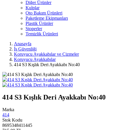
Diğer Ürünler
Kulplar
Oto Bakım Ürünleri
Paketleme Ekipmanları
Plastik Ürünler
Stoperler
Temizlik Ürünleri
Anasayfa
İş Güvenliği
Koruyucu Ayakkabılar ve Çizmeler
Koruyucu Ayakkabılar
414 S3 Kışlık Deri Ayakkabı No:40
414 S3 Kışlık Deri Ayakkabı No:40
Marka
414
Stok Kodu
8695348411445