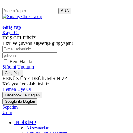
ARA
Giriş Yap
Kayıt Ol
HOŞ GELDİNİZ
Hızlı ve güvenli alışverişe giriş yapın!
Beni Hatırla
Şifremi Unuttum
Giriş Yap
HENÜZ ÜYE DEĞİL MİSİNİZ?
Kolayca üye olabilirsiniz.
Hemen Üye Ol
Facebook ile Bağlan
Google ile Bağlan
Sepetim
Ürün
İNDİRİM!!
Aksesuarlar