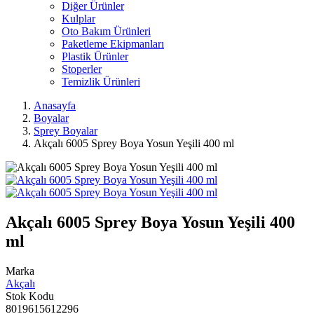
Diğer Ürünler
Kulplar
Oto Bakım Ürünleri
Paketleme Ekipmanları
Plastik Ürünler
Stoperler
Temizlik Ürünleri
Anasayfa
Boyalar
Sprey Boyalar
Akçalı 6005 Sprey Boya Yosun Yeşili 400 ml
Akçalı 6005 Sprey Boya Yosun Yeşili 400
ml
Marka
Akçalı
Stok Kodu
8019615612296