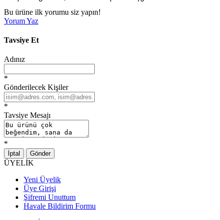
Bu ürüne ilk yorumu siz yapın!
Yorum Yaz
Tavsiye Et
Adınız
*
Gönderilecek Kişiler
*
Tavsiye Mesajı
*
İptal
Gönder
ÜYELİK
Yeni Üyelik
Üye Girişi
Şifremi Unuttum
Havale Bildirim Formu