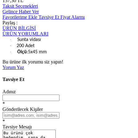
157,30 TL
Taksit Seçenekleri
Gelince Haber Ver
Favorilerime Ekle
Tavsiye Et
Fiyat Alarmı
Paylaş :
ÜRÜN BİLGİSİ
ÜRÜN YORUMLARI
·
Sunta vidası
·
200 Adet
·
Ölçü
:5x45 mm
Bu ürüne ilk yorumu siz yapın!
Yorum Yaz
Tavsiye Et
Adınız
*
Gönderilecek Kişiler
*
Tavsiye Mesajı