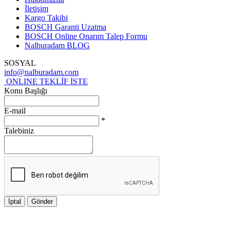
İletişim
Kargo Takibi
BOSCH Garanti Uzatma
BOSCH Online Onarım Talep Formu
Nalburadam BLOG
SOSYAL
info@nalburadam.com
ONLINE TEKLİF İSTE
Konu Başlığı
E-mail
*
Talebiniz
İptal
Gönder