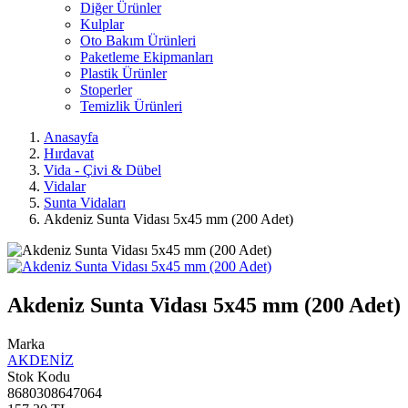
Diğer Ürünler
Kulplar
Oto Bakım Ürünleri
Paketleme Ekipmanları
Plastik Ürünler
Stoperler
Temizlik Ürünleri
Anasayfa
Hırdavat
Vida - Çivi & Dübel
Vidalar
Sunta Vidaları
Akdeniz Sunta Vidası 5x45 mm (200 Adet)
Akdeniz Sunta Vidası 5x45 mm (200 Adet)
Marka
AKDENİZ
Stok Kodu
8680308647064