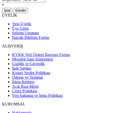
*
İptal
Gönder
ÜYELİK
Yeni Üyelik
Üye Girişi
Şifremi Unuttum
Havale Bildirim Formu
ALIŞVERİŞ
KVKK Veri Öznesi Başvuru Formu
Mesafeli Satış Sözleşmesi
Gizlilik ve Güvenlik
İade Şartları
Kişisel Veriler Politikası
Ödeme ve Teslimat
İşlem Rehberi
Açık Rıza Metni
Çerez Politikası
Veri Saklama ve İmha Politikası
KURUMSAL
Hakkımızda