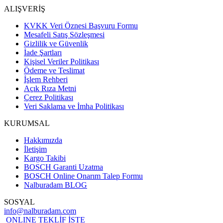
ALIŞVERİŞ
KVKK Veri Öznesi Başvuru Formu
Mesafeli Satış Sözleşmesi
Gizlilik ve Güvenlik
İade Şartları
Kişisel Veriler Politikası
Ödeme ve Teslimat
İşlem Rehberi
Açık Rıza Metni
Çerez Politikası
Veri Saklama ve İmha Politikası
KURUMSAL
Hakkımızda
İletişim
Kargo Takibi
BOSCH Garanti Uzatma
BOSCH Online Onarım Talep Formu
Nalburadam BLOG
SOSYAL
info@nalburadam.com
ONLINE TEKLİF İSTE