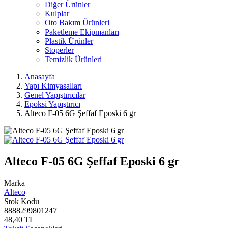
Diğer Ürünler
Kulplar
Oto Bakım Ürünleri
Paketleme Ekipmanları
Plastik Ürünler
Stoperler
Temizlik Ürünleri
Anasayfa
Yapı Kimyasalları
Genel Yapıştırıcılar
Epoksi Yapıştırıcı
Alteco F-05 6G Şeffaf Eposki 6 gr
Alteco F-05 6G Şeffaf Eposki 6 gr
Marka
Alteco
Stok Kodu
8888299801247
48,40 TL