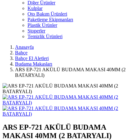
Diğer Ürünler
Kulplar
Oto Bakım Ürünleri
Paketleme Ekipmanları
Plastik Ürünler
Stoperler
Temizlik Ürünleri
Anasayfa
Bahçe
Bahçe El Aletleri
Budama Makasları
ARS EP-721 AKÜLÜ BUDAMA MAKASI 40MM (2
BATARYALI)
ARS EP-721 AKÜLÜ BUDAMA
MAKASI 40MM (2 BATARYALI)