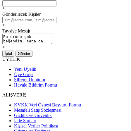
*
Gönderilecek Kişiler
*
Tavsiye Mesajı
*
İptal
Gönder
ÜYELİK
Yeni Üyelik
Üye Girişi
Şifremi Unuttum
Havale Bildirim Formu
ALIŞVERİŞ
KVKK Veri Öznesi Başvuru Formu
Mesafeli Satış Sözleşmesi
Gizlilik ve Güvenlik
İade Şartları
Kişisel Veriler Politikası