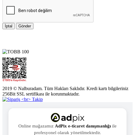
İptal
Gönder
2019 © Nalburadam. Tüm Hakları Saklıdır. Kredi kartı bilgileriniz
256Bit SSL sertifikası ile korunmaktadır.
Online mağazamız
AdPix e-ticaret danışmanlığı
ile
profesyonel olarak yönetilmektedir.