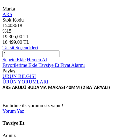
Marka
ARS
Stok Kodu
15408618
%15
19.305,00 TL
16.499,00 TL
Taksit Seçenekleri
Sepete Ekle
Hemen Al
Favorilerime Ekle
Tavsiye Et
Fiyat Alarmı
Paylaş :
ÜRÜN BİLGİSİ
ÜRÜN YORUMLARI
ARS AKÜLÜ BUDAMA MAKASI 40MM (2 BATARYALI)
Bu ürüne ilk yorumu siz yapın!
Yorum Yaz
Tavsiye Et
Adınız