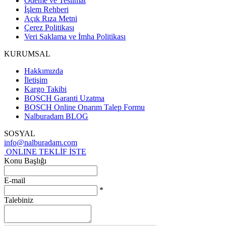
Ödeme ve Teslimat
İşlem Rehberi
Açık Rıza Metni
Çerez Politikası
Veri Saklama ve İmha Politikası
KURUMSAL
Hakkımızda
İletişim
Kargo Takibi
BOSCH Garanti Uzatma
BOSCH Online Onarım Talep Formu
Nalburadam BLOG
SOSYAL
info@nalburadam.com
ONLINE TEKLİF İSTE
Konu Başlığı
E-mail
*
Talebiniz