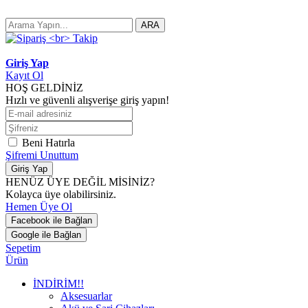
ARA
Giriş Yap
Kayıt Ol
HOŞ GELDİNİZ
Hızlı ve güvenli alışverişe giriş yapın!
Beni Hatırla
Şifremi Unuttum
Giriş Yap
HENÜZ ÜYE DEĞİL MİSİNİZ?
Kolayca üye olabilirsiniz.
Hemen Üye Ol
Facebook ile Bağlan
Google ile Bağlan
Sepetim
Ürün
İNDİRİM!!
Aksesuarlar