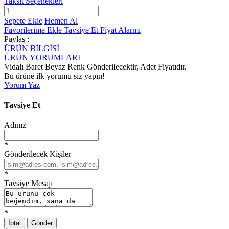
Taksit Seçenekleri
Sepete Ekle
Hemen Al
Favorilerime Ekle
Tavsiye Et
Fiyat Alarmı
Paylaş :
ÜRÜN BİLGİSİ
ÜRÜN YORUMLARI
Vidalı Baret Beyaz Renk Gönderilecektir, Adet Fiyatıdır.
Bu ürüne ilk yorumu siz yapın!
Yorum Yaz
Tavsiye Et
Adınız
*
Gönderilecek Kişiler
*
Tavsiye Mesajı
*
İptal
Gönder