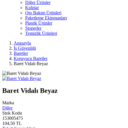
Diğer Ürünler
Kulplar
Oto Bakım Ürünleri
Paketleme Ekipmanları
Plastik Ürünler
Stoperler
Temizlik Ürünleri
Anasayfa
İş Güvenliği
Baretler
Koruyucu Baretler
Baret Vidalı Beyaz
Baret Vidalı Beyaz
Marka
Diğer
Stok Kodu
153005475
104,50 TL