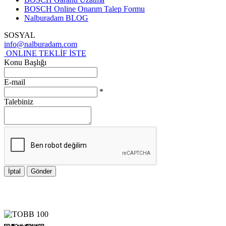
BOSCH Online Onarım Talep Formu
Nalburadam BLOG
SOSYAL
info@nalburadam.com
ONLINE TEKLİF İSTE
Konu Başlığı
E-mail
*
Talebiniz
İptal
Gönder