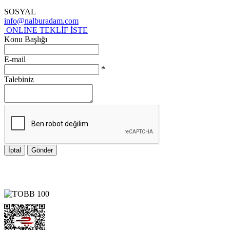
SOSYAL
info@nalburadam.com
ONLINE TEKLİF İSTE
Konu Başlığı
E-mail
*
Talebiniz
İptal
Gönder