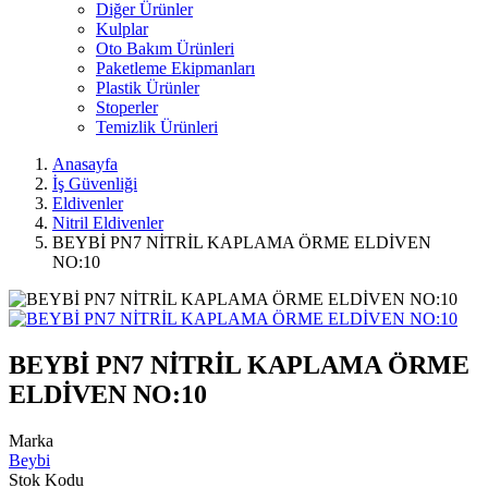
Diğer Ürünler
Kulplar
Oto Bakım Ürünleri
Paketleme Ekipmanları
Plastik Ürünler
Stoperler
Temizlik Ürünleri
Anasayfa
İş Güvenliği
Eldivenler
Nitril Eldivenler
BEYBİ PN7 NİTRİL KAPLAMA ÖRME ELDİVEN
NO:10
BEYBİ PN7 NİTRİL KAPLAMA ÖRME
ELDİVEN NO:10
Marka
Beybi
Stok Kodu