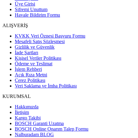
Üye Girişi
Şifremi Unuttum
Havale Bildirim Formu
ALIŞVERİŞ
KVKK Veri Öznesi Başvuru Formu
Mesafeli Satış Sözleşmesi
Gizlilik ve Güvenlik
İade Şartları
Kişisel Veriler Politikası
Ödeme ve Teslimat
İşlem Rehberi
Açık Rıza Metni
Çerez Politikası
Veri Saklama ve İmha Politikası
KURUMSAL
Hakkımızda
İletişim
Kargo Takibi
BOSCH Garanti Uzatma
BOSCH Online Onarım Talep Formu
Nalburadam BLOG