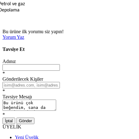
Petrol ve gaz
Depolama
Bu ürüne ilk yorumu siz yapın!
Yorum Yaz
Tavsiye Et
Adınız
*
Gönderilecek Kişiler
*
Tavsiye Mesajı
*
İptal
Gönder
ÜYELİK
Yeni Üyelik