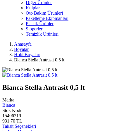
Diğer Ürünler
Kulplar
Oto Bakım Ürünleri
Paketleme Ekipmanları
Plastik Ürünler
Stoperler
Temizlik Ürünleri
Anasayfa
Boyalar
Hobi Boyaları
Bianca Stella Antrasit 0,5 lt
Bianca Stella Antrasit 0,5 lt
Marka
Bianca
Stok Kodu
15406219
931,70 TL
Taksit Seçenekleri