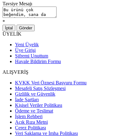
Tavsiye Mesajı
*
İptal
Gönder
ÜYELİK
Yeni Üyelik
Üye Girişi
Şifremi Unuttum
Havale Bildirim Formu
ALIŞVERİŞ
KVKK Veri Öznesi Başvuru Formu
Mesafeli Satış Sözleşmesi
Gizlilik ve Güvenlik
İade Şartları
Kişisel Veriler Politikası
Ödeme ve Teslimat
İşlem Rehberi
Açık Rıza Metni
Çerez Politikası
Veri Saklama ve İmha Politikası