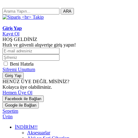
ARA
Giriş Yap
Kayıt Ol
HOŞ GELDİNİZ
Hızlı ve güvenli alışverişe giriş yapın!
Beni Hatırla
Şifremi Unuttum
Giriş Yap
HENÜZ ÜYE DEĞİL MİSİNİZ?
Kolayca üye olabilirsiniz.
Hemen Üye Ol
Facebook ile Bağlan
Google ile Bağlan
Sepetim
Ürün
İNDİRİM!!
Aksesuarlar