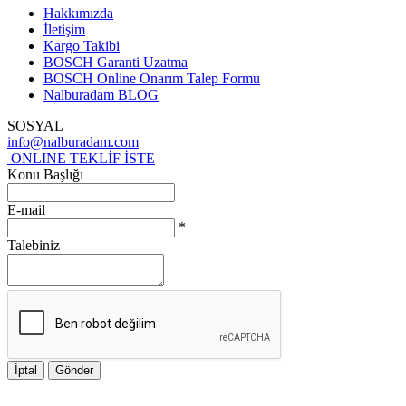
Hakkımızda
İletişim
Kargo Takibi
BOSCH Garanti Uzatma
BOSCH Online Onarım Talep Formu
Nalburadam BLOG
SOSYAL
info@nalburadam.com
ONLINE TEKLİF İSTE
Konu Başlığı
E-mail
*
Talebiniz
İptal
Gönder