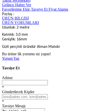
Taksit Seçenekleri
Gelince Haber Ver
Favorilerime Ekle
Tavsiye Et
Fiyat Alarmı
Paylaş :
ÜRÜN BİLGİSİ
ÜRÜN YORUMLARI
Uzunluk: 2 metre
Kalınlık: 3,0 mm
Genişlik: 16mm
Gizli perçinli üründür Alman Malıdır
Bu ürüne ilk yorumu siz yapın!
Yorum Yaz
Tavsiye Et
Adınız
*
Gönderilecek Kişiler
*
Tavsiye Mesajı