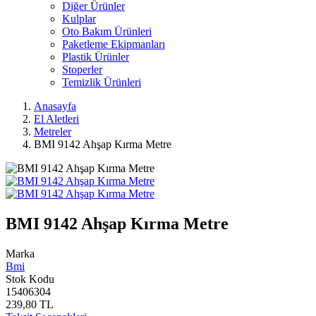
Diğer Ürünler
Kulplar
Oto Bakım Ürünleri
Paketleme Ekipmanları
Plastik Ürünler
Stoperler
Temizlik Ürünleri
Anasayfa
El Aletleri
Metreler
BMI 9142 Ahşap Kırma Metre
BMI 9142 Ahşap Kırma Metre
Marka
Bmi
Stok Kodu
15406304
239,80 TL