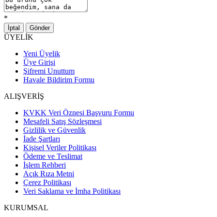
*
İptal
Gönder
ÜYELİK
Yeni Üyelik
Üye Girişi
Şifremi Unuttum
Havale Bildirim Formu
ALIŞVERİŞ
KVKK Veri Öznesi Başvuru Formu
Mesafeli Satış Sözleşmesi
Gizlilik ve Güvenlik
İade Şartları
Kişisel Veriler Politikası
Ödeme ve Teslimat
İşlem Rehberi
Açık Rıza Metni
Çerez Politikası
Veri Saklama ve İmha Politikası
KURUMSAL