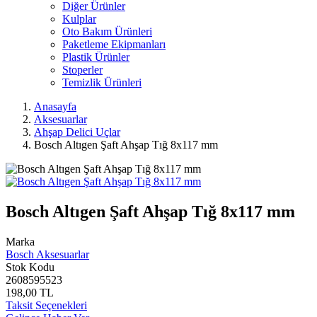
Diğer Ürünler
Kulplar
Oto Bakım Ürünleri
Paketleme Ekipmanları
Plastik Ürünler
Stoperler
Temizlik Ürünleri
Anasayfa
Aksesuarlar
Ahşap Delici Uçlar
Bosch Altıgen Şaft Ahşap Tığ 8x117 mm
Bosch Altıgen Şaft Ahşap Tığ 8x117 mm
Marka
Bosch Aksesuarlar
Stok Kodu
2608595523
198,00 TL
Taksit Seçenekleri