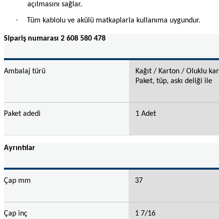
açılmasını sağlar.
·
Tüm kablolu ve akülü matkaplarla kullanıma uygundur.
Sipariş numarası 2 608 580 478
Ambalaj türü
Kağıt / Karton / Oluklu ka
Paket, tüp, askı deliği ile
Paket adedi
1 Adet
Ayrıntılar
Çap mm
37
Çap inç
1 7/16