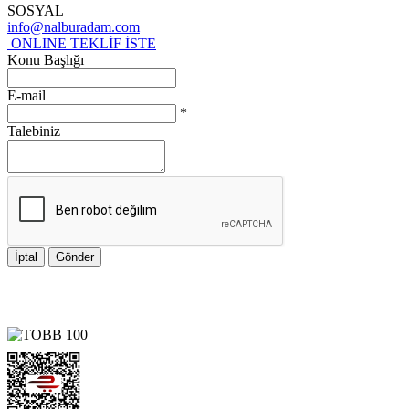
SOSYAL
info@nalburadam.com
ONLINE TEKLİF İSTE
Konu Başlığı
E-mail
*
Talebiniz
İptal
Gönder