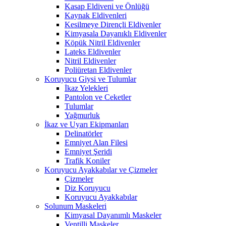
Kasap Eldiveni ve Önlüğü
Kaynak Eldivenleri
Kesilmeye Dirençli Eldivenler
Kimyasala Dayanıklı Eldivenler
Köpük Nitril Eldivenler
Lateks Eldivenler
Nitril Eldivenler
Poliüretan Eldivenler
Koruyucu Giysi ve Tulumlar
İkaz Yelekleri
Pantolon ve Ceketler
Tulumlar
Yağmurluk
İkaz ve Uyarı Ekipmanları
Delinatörler
Emniyet Alan Filesi
Emniyet Şeridi
Trafik Koniler
Koruyucu Ayakkabılar ve Çizmeler
Çizmeler
Diz Koruyucu
Koruyucu Ayakkabılar
Solunum Maskeleri
Kimyasal Dayanımlı Maskeler
Ventilli Maskeler