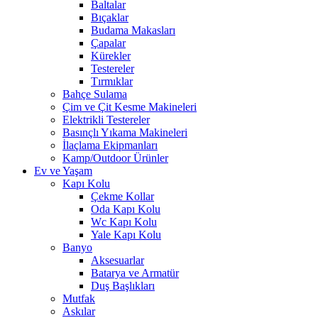
Baltalar
Bıçaklar
Budama Makasları
Çapalar
Kürekler
Testereler
Tırmıklar
Bahçe Sulama
Çim ve Çit Kesme Makineleri
Elektrikli Testereler
Basınçlı Yıkama Makineleri
İlaçlama Ekipmanları
Kamp/Outdoor Ürünler
Ev ve Yaşam
Kapı Kolu
Çekme Kollar
Oda Kapı Kolu
Wc Kapı Kolu
Yale Kapı Kolu
Banyo
Aksesuarlar
Batarya ve Armatür
Duş Başlıkları
Mutfak
Askılar