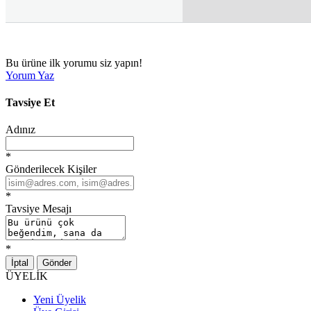
Bu ürüne ilk yorumu siz yapın!
Yorum Yaz
Tavsiye Et
Adınız
*
Gönderilecek Kişiler
*
Tavsiye Mesajı
*
İptal
Gönder
ÜYELİK
Yeni Üyelik