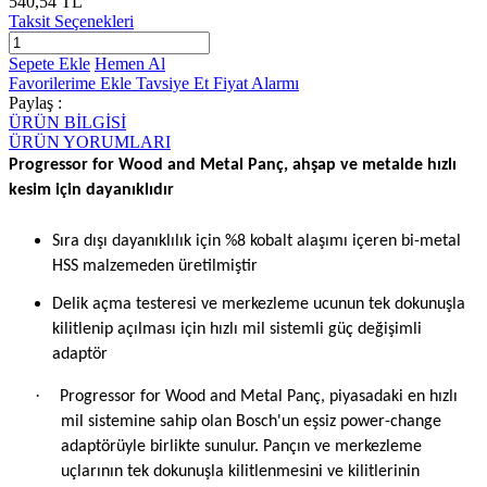
540,54 TL
Taksit Seçenekleri
Sepete Ekle
Hemen Al
Favorilerime Ekle
Tavsiye Et
Fiyat Alarmı
Paylaş :
ÜRÜN BİLGİSİ
ÜRÜN YORUMLARI
Progressor for Wood and Metal Panç, ahşap ve metalde hızlı
kesim için dayanıklıdır
Sıra dışı dayanıklılık için %8 kobalt alaşımı içeren bi-metal
HSS malzemeden üretilmiştir
Delik açma testeresi ve merkezleme ucunun tek dokunuşla
kilitlenip açılması için hızlı mil sistemli güç değişimli
adaptör
·
Progressor for Wood and Metal Panç, piyasadaki en hızlı
mil sistemine sahip olan Bosch'un eşsiz power-change
adaptörüyle birlikte sunulur. Pançın ve merkezleme
uçlarının tek dokunuşla kilitlenmesini ve kilitlerinin