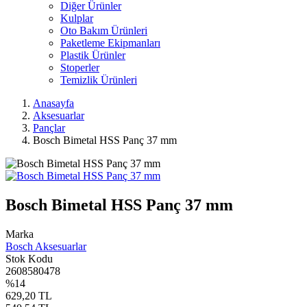
Diğer Ürünler
Kulplar
Oto Bakım Ürünleri
Paketleme Ekipmanları
Plastik Ürünler
Stoperler
Temizlik Ürünleri
Anasayfa
Aksesuarlar
Pançlar
Bosch Bimetal HSS Panç 37 mm
Bosch Bimetal HSS Panç 37 mm
Marka
Bosch Aksesuarlar
Stok Kodu
2608580478
%14
629,20 TL