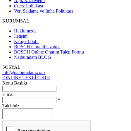
Açık Rıza Metni
Çerez Politikası
Veri Saklama ve İmha Politikası
KURUMSAL
Hakkımızda
İletişim
Kargo Takibi
BOSCH Garanti Uzatma
BOSCH Online Onarım Talep Formu
Nalburadam BLOG
SOSYAL
info@nalburadam.com
ONLINE TEKLİF İSTE
Konu Başlığı
E-mail
*
Talebiniz