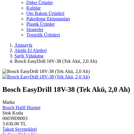
Diğer Ürünler
Kulplar
Oto Bakım Ürünleri
Paketleme Ekipmanları
Plastik Ürünler
Stoperler
Temizlik Ürünleri
Anasayfa
Akülü El Aletleri
Şarjlı Vidalama
Bosch EasyDrill 18V-38 (Tek Akü, 2,0 Ah)
Bosch EasyDrill 18V-38 (Tek Akü, 2,0 Ah)
Marka
Bosch Hafif Hizmet
Stok Kodu
06039D8003
3.630,00 TL
Taksit Seçenekleri