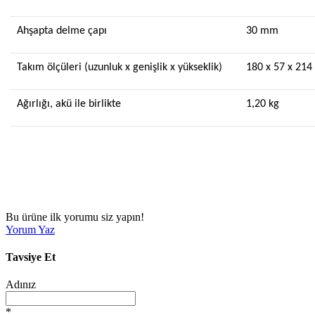
Ahşapta delme çapı
30 mm
Takım ölçüleri (uzunluk x genişlik x yükseklik)
180 x 57 x 21
Ağırlığı, akü ile birlikte
1,20 kg
Bu ürüne ilk yorumu siz yapın!
Yorum Yaz
Tavsiye Et
Adınız
*