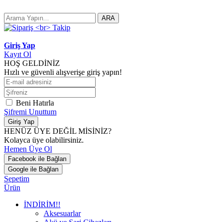
ARA
Giriş Yap
Kayıt Ol
HOŞ GELDİNİZ
Hızlı ve güvenli alışverişe giriş yapın!
Beni Hatırla
Şifremi Unuttum
Giriş Yap
HENÜZ ÜYE DEĞİL MİSİNİZ?
Kolayca üye olabilirsiniz.
Hemen Üye Ol
Facebook ile Bağlan
Google ile Bağlan
Sepetim
Ürün
İNDİRİM!!
Aksesuarlar