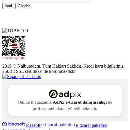
İptal
Gönder
2019 © Nalburadam. Tüm Hakları Saklıdır. Kredi kartı bilgileriniz
256Bit SSL sertifikası ile korunmaktadır.
Online mağazamız
AdPix e-ticaret danışmanlığı
ile
profesyonel olarak yönetilmektedir.
ideasoft
e-ticaret paketleri