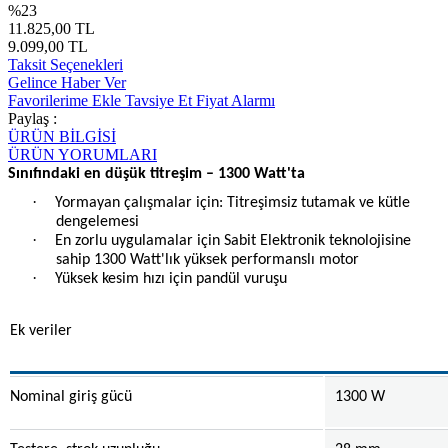
%23
11.825,00 TL
9.099,00 TL
Taksit Seçenekleri
Gelince Haber Ver
Favorilerime Ekle
Tavsiye Et
Fiyat Alarmı
Paylaş :
ÜRÜN BİLGİSİ
ÜRÜN YORUMLARI
Sınıfındaki en düşük titreşim – 1300 Watt'ta
·
Yormayan çalışmalar için: Titreşimsiz tutamak ve kütle
dengelemesi
·
En zorlu uygulamalar için Sabit Elektronik teknolojisine
sahip 1300 Watt'lık yüksek performanslı motor
·
Yüksek kesim hızı için pandül vuruşu
Ek veriler
Nominal giriş gücü
1300 W