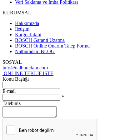
Veri Saklama ve İmha Politikası
KURUMSAL
Hakkımızda
İletişim
Kargo Takibi
BOSCH Garanti Uzatma
BOSCH Online Onarım Talep Formu
Nalburadam BLOG
SOSYAL
info@nalburadam.com
ONLINE TEKLİF İSTE
Konu Başlığı
E-mail
*
Talebiniz