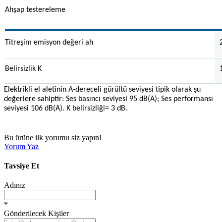
Ahşap testereleme
Titreşim emisyon değeri ah
Belirsizlik K
Elektrikli el aletinin A-dereceli gürültü seviyesi tipik olarak şu
değerlere sahiptir: Ses basıncı seviyesi 95 dB(A); Ses performansı
seviyesi 106 dB(A). K belirsizliği= 3 dB.
Bu ürüne ilk yorumu siz yapın!
Yorum Yaz
Tavsiye Et
Adınız
*
Gönderilecek Kişiler