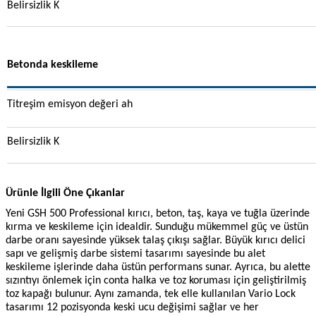
Belirsizlik K
Betonda keskileme
Titreşim emisyon değeri ah
Belirsizlik K
Ürünle İlgili Öne Çıkanlar
Yeni GSH 500 Professional kırıcı, beton, taş, kaya ve tuğla üzerinde
kırma ve keskileme için idealdir. Sunduğu mükemmel güç ve üstün
darbe oranı sayesinde yüksek talaş çıkışı sağlar. Büyük kırıcı delici
sapı ve gelişmiş darbe sistemi tasarımı sayesinde bu alet
keskileme işlerinde daha üstün performans sunar. Ayrıca, bu alette
sızıntıyı önlemek için conta halka ve toz koruması için geliştirilmiş
toz kapağı bulunur. Aynı zamanda, tek elle kullanılan Vario Lock
tasarımı 12 pozisyonda keski ucu değişimi sağlar ve her