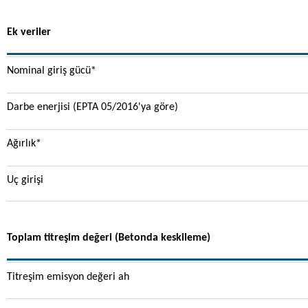
Ek veriler
Nominal giriş gücü*
Darbe enerjisi (EPTA 05/2016'ya göre)
Ağırlık*
Uç girişi
Toplam titreşim değeri (Betonda keskileme)
Titreşim emisyon değeri ah