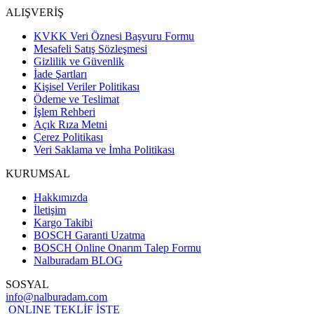
ALIŞVERİŞ
KVKK Veri Öznesi Başvuru Formu
Mesafeli Satış Sözleşmesi
Gizlilik ve Güvenlik
İade Şartları
Kişisel Veriler Politikası
Ödeme ve Teslimat
İşlem Rehberi
Açık Rıza Metni
Çerez Politikası
Veri Saklama ve İmha Politikası
KURUMSAL
Hakkımızda
İletişim
Kargo Takibi
BOSCH Garanti Uzatma
BOSCH Online Onarım Talep Formu
Nalburadam BLOG
SOSYAL
info@nalburadam.com
ONLINE TEKLİF İSTE