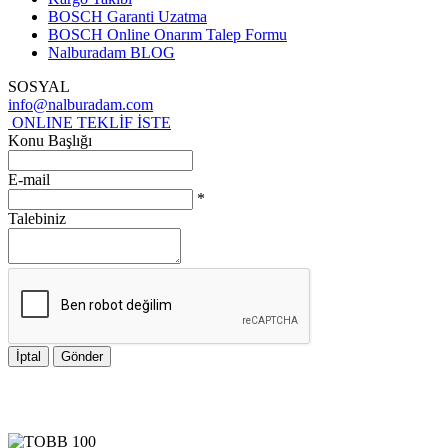
BOSCH Garanti Uzatma
BOSCH Online Onarım Talep Formu
Nalburadam BLOG
SOSYAL
info@nalburadam.com
ONLINE TEKLİF İSTE
Konu Başlığı
E-mail
*
Talebiniz
İptal
Gönder