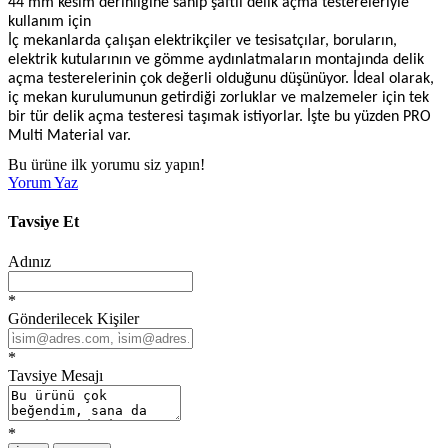
44 mm kesim derinliğine sahip şaftlı delik açma testereleriyle
kullanım için
İç mekanlarda çalışan elektrikçiler ve tesisatçılar, boruların,
elektrik kutularının ve gömme aydınlatmaların montajında delik
açma testerelerinin çok değerli olduğunu düşünüyor. İdeal olarak,
iç mekan kurulumunun getirdiği zorluklar ve malzemeler için tek
bir tür delik açma testeresi taşımak istiyorlar. İşte bu yüzden PRO
Multi Material var.
Bu ürüne ilk yorumu siz yapın!
Yorum Yaz
Tavsiye Et
Adınız
*
Gönderilecek Kişiler
*
Tavsiye Mesajı
*