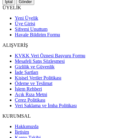
İptal
Gönder
ÜYELİK
Yeni Üyelik
Üye Girişi
Şifremi Unuttum
Havale Bildirim Formu
ALIŞVERİŞ
KVKK Veri Öznesi Başvuru Formu
Mesafeli Satış Sözleşmesi
Gizlilik ve Güvenlik
İade Şartları
Kişisel Veriler Politikası
Ödeme ve Teslimat
İşlem Rehberi
Açık Rıza Metni
Çerez Politikası
Veri Saklama ve İmha Politikası
KURUMSAL
Hakkımızda
İletişim
Kargo Takibi