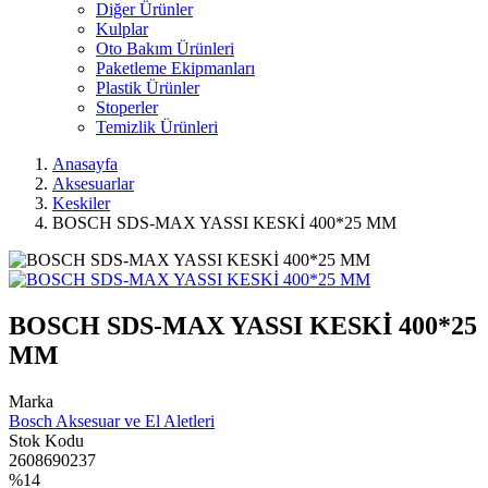
Diğer Ürünler
Kulplar
Oto Bakım Ürünleri
Paketleme Ekipmanları
Plastik Ürünler
Stoperler
Temizlik Ürünleri
Anasayfa
Aksesuarlar
Keskiler
BOSCH SDS-MAX YASSI KESKİ 400*25 MM
BOSCH SDS-MAX YASSI KESKİ 400*25
MM
Marka
Bosch Aksesuar ve El Aletleri
Stok Kodu
2608690237
%14