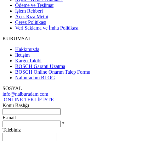
Ödeme ve Teslimat
İşlem Rehberi
Açık Rıza Metni
Çerez Politikası
Veri Saklama ve İmha Politikası
KURUMSAL
Hakkımızda
İletişim
Kargo Takibi
BOSCH Garanti Uzatma
BOSCH Online Onarım Talep Formu
Nalburadam BLOG
SOSYAL
info@nalburadam.com
ONLINE TEKLİF İSTE
Konu Başlığı
E-mail
*
Talebiniz