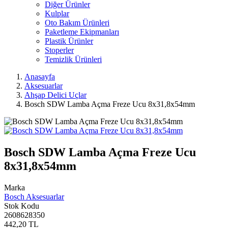
Diğer Ürünler
Kulplar
Oto Bakım Ürünleri
Paketleme Ekipmanları
Plastik Ürünler
Stoperler
Temizlik Ürünleri
Anasayfa
Aksesuarlar
Ahşap Delici Uçlar
Bosch SDW Lamba Açma Freze Ucu 8x31,8x54mm
Bosch SDW Lamba Açma Freze Ucu
8x31,8x54mm
Marka
Bosch Aksesuarlar
Stok Kodu
2608628350
442,20 TL