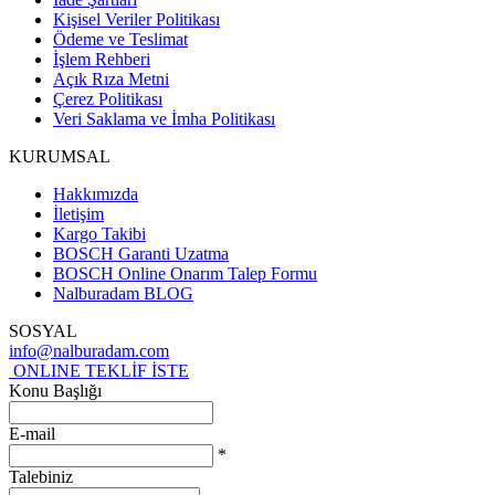
Kişisel Veriler Politikası
Ödeme ve Teslimat
İşlem Rehberi
Açık Rıza Metni
Çerez Politikası
Veri Saklama ve İmha Politikası
KURUMSAL
Hakkımızda
İletişim
Kargo Takibi
BOSCH Garanti Uzatma
BOSCH Online Onarım Talep Formu
Nalburadam BLOG
SOSYAL
info@nalburadam.com
ONLINE TEKLİF İSTE
Konu Başlığı
E-mail
*
Talebiniz