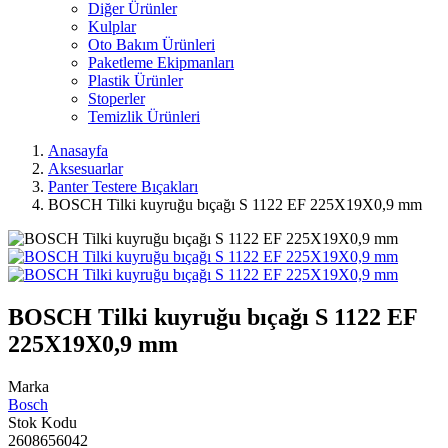
Diğer Ürünler
Kulplar
Oto Bakım Ürünleri
Paketleme Ekipmanları
Plastik Ürünler
Stoperler
Temizlik Ürünleri
Anasayfa
Aksesuarlar
Panter Testere Bıçakları
BOSCH Tilki kuyruğu bıçağı S 1122 EF 225X19X0,9 mm
BOSCH Tilki kuyruğu bıçağı S 1122 EF
225X19X0,9 mm
Marka
Bosch
Stok Kodu
2608656042