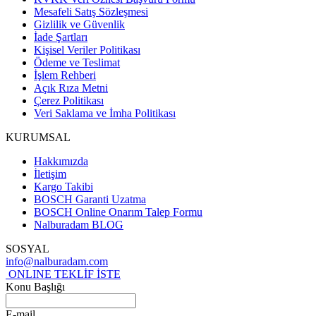
Mesafeli Satış Sözleşmesi
Gizlilik ve Güvenlik
İade Şartları
Kişisel Veriler Politikası
Ödeme ve Teslimat
İşlem Rehberi
Açık Rıza Metni
Çerez Politikası
Veri Saklama ve İmha Politikası
KURUMSAL
Hakkımızda
İletişim
Kargo Takibi
BOSCH Garanti Uzatma
BOSCH Online Onarım Talep Formu
Nalburadam BLOG
SOSYAL
info@nalburadam.com
ONLINE TEKLİF İSTE
Konu Başlığı
E-mail