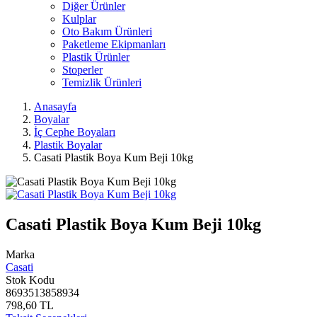
Diğer Ürünler
Kulplar
Oto Bakım Ürünleri
Paketleme Ekipmanları
Plastik Ürünler
Stoperler
Temizlik Ürünleri
Anasayfa
Boyalar
İç Cephe Boyaları
Plastik Boyalar
Casati Plastik Boya Kum Beji 10kg
Casati Plastik Boya Kum Beji 10kg
Marka
Casati
Stok Kodu
8693513858934
798,60 TL