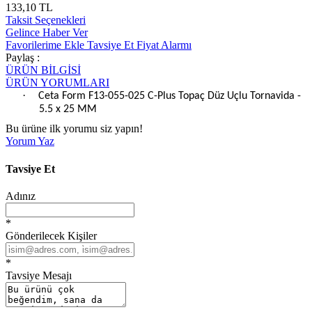
133,10 TL
Taksit Seçenekleri
Gelince Haber Ver
Favorilerime Ekle
Tavsiye Et
Fiyat Alarmı
Paylaş :
ÜRÜN BİLGİSİ
ÜRÜN YORUMLARI
·
Ceta Form F13-055-025 C-Plus Topaç Düz Uçlu Tornavida -
5.5 x 25 MM
Bu ürüne ilk yorumu siz yapın!
Yorum Yaz
Tavsiye Et
Adınız
*
Gönderilecek Kişiler
*
Tavsiye Mesajı