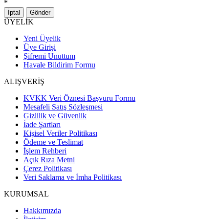
*
İptal
Gönder
ÜYELİK
Yeni Üyelik
Üye Girişi
Şifremi Unuttum
Havale Bildirim Formu
ALIŞVERİŞ
KVKK Veri Öznesi Başvuru Formu
Mesafeli Satış Sözleşmesi
Gizlilik ve Güvenlik
İade Şartları
Kişisel Veriler Politikası
Ödeme ve Teslimat
İşlem Rehberi
Açık Rıza Metni
Çerez Politikası
Veri Saklama ve İmha Politikası
KURUMSAL
Hakkımızda