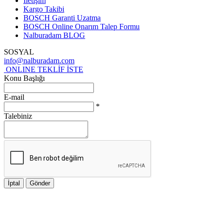
İletişim
Kargo Takibi
BOSCH Garanti Uzatma
BOSCH Online Onarım Talep Formu
Nalburadam BLOG
SOSYAL
info@nalburadam.com
ONLINE TEKLİF İSTE
Konu Başlığı
E-mail
*
Talebiniz
İptal
Gönder