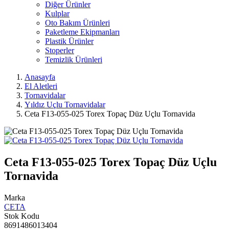
Diğer Ürünler
Kulplar
Oto Bakım Ürünleri
Paketleme Ekipmanları
Plastik Ürünler
Stoperler
Temizlik Ürünleri
Anasayfa
El Aletleri
Tornavidalar
Yıldız Uçlu Tornavidalar
Ceta F13-055-025 Torex Topaç Düz Uçlu Tornavida
Ceta F13-055-025 Torex Topaç Düz Uçlu
Tornavida
Marka
CETA
Stok Kodu
8691486013404