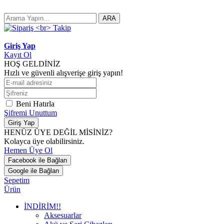
ARA
Giriş Yap
Kayıt Ol
HOŞ GELDİNİZ
Hızlı ve güvenli alışverişe giriş yapın!
Beni Hatırla
Şifremi Unuttum
Giriş Yap
HENÜZ ÜYE DEĞİL MİSİNİZ?
Kolayca üye olabilirsiniz.
Hemen Üye Ol
Facebook ile Bağlan
Google ile Bağlan
Sepetim
Ürün
İNDİRİM!!
Aksesuarlar