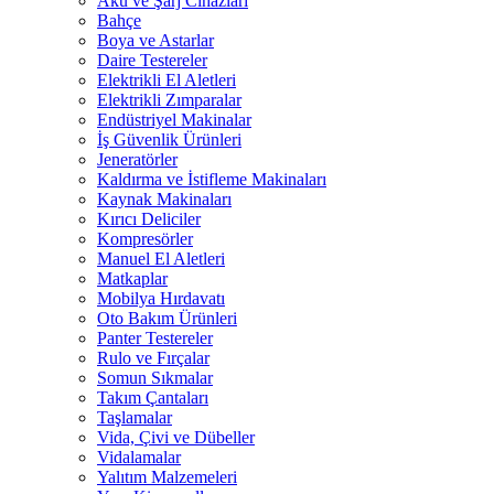
Akü ve Şarj Cihazları
Bahçe
Boya ve Astarlar
Daire Testereler
Elektrikli El Aletleri
Elektrikli Zımparalar
Endüstriyel Makinalar
İş Güvenlik Ürünleri
Jeneratörler
Kaldırma ve İstifleme Makinaları
Kaynak Makinaları
Kırıcı Deliciler
Kompresörler
Manuel El Aletleri
Matkaplar
Mobilya Hırdavatı
Oto Bakım Ürünleri
Panter Testereler
Rulo ve Fırçalar
Somun Sıkmalar
Takım Çantaları
Taşlamalar
Vida, Çivi ve Dübeller
Vidalamalar
Yalıtım Malzemeleri