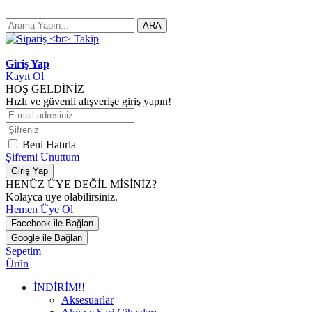
ARA
Giriş Yap
Kayıt Ol
HOŞ GELDİNİZ
Hızlı ve güvenli alışverişe giriş yapın!
Beni Hatırla
Şifremi Unuttum
Giriş Yap
HENÜZ ÜYE DEĞİL MİSİNİZ?
Kolayca üye olabilirsiniz.
Hemen Üye Ol
Facebook ile Bağlan
Google ile Bağlan
Sepetim
Ürün
İNDİRİM!!
Aksesuarlar