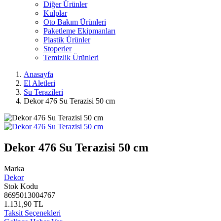
Diğer Ürünler
Kulplar
Oto Bakım Ürünleri
Paketleme Ekipmanları
Plastik Ürünler
Stoperler
Temizlik Ürünleri
Anasayfa
El Aletleri
Su Terazileri
Dekor 476 Su Terazisi 50 cm
Dekor 476 Su Terazisi 50 cm
Marka
Dekor
Stok Kodu
8695013004767
1.131,90 TL
Taksit Seçenekleri