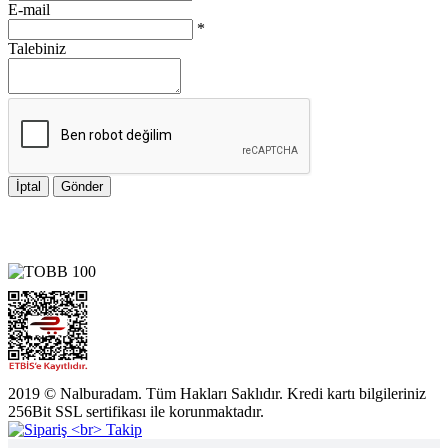
E-mail
*
Talebiniz
İptal
Gönder
2019 © Nalburadam. Tüm Hakları Saklıdır. Kredi kartı bilgileriniz
256Bit SSL sertifikası ile korunmaktadır.