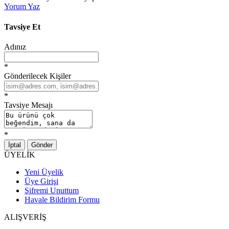
Yorum Yaz
Tavsiye Et
Adınız
*
Gönderilecek Kişiler
*
Tavsiye Mesajı
*
İptal
Gönder
ÜYELİK
Yeni Üyelik
Üye Girişi
Şifremi Unuttum
Havale Bildirim Formu
ALIŞVERİŞ