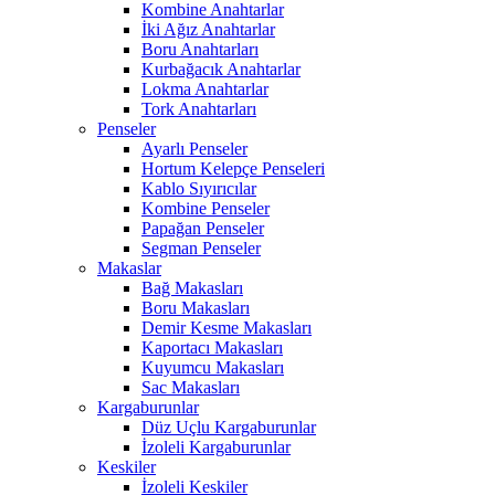
Kombine Anahtarlar
İki Ağız Anahtarlar
Boru Anahtarları
Kurbağacık Anahtarlar
Lokma Anahtarlar
Tork Anahtarları
Penseler
Ayarlı Penseler
Hortum Kelepçe Penseleri
Kablo Sıyırıcılar
Kombine Penseler
Papağan Penseler
Segman Penseler
Makaslar
Bağ Makasları
Boru Makasları
Demir Kesme Makasları
Kaportacı Makasları
Kuyumcu Makasları
Sac Makasları
Kargaburunlar
Düz Uçlu Kargaburunlar
İzoleli Kargaburunlar
Keskiler
İzoleli Keskiler